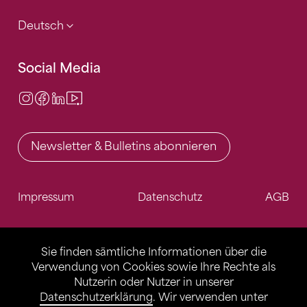
Deutsch
Social Media
Instagram
Facebook
LinkedIn
Video Center
Newsletter & Bulletins abonnieren
Impressum
Datenschutz
AGB
Sie finden sämtliche Informationen über die
Verwendung von Cookies sowie Ihre Rechte als
Nutzerin oder Nutzer in unserer
Datenschutzerklärung
. Wir verwenden unter