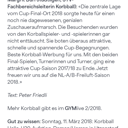
Fachbereichsleiterin Korbball):
«Die zentrale Lage
vom Cup-Final-Ort 2018 sorgte heute für einen
noch nie dagewesenen, genialen
Zuschaueraufmarsch. Die Besuchenden wurden
von den Korballspieler- und -spielerinnen gar
nicht enttäuscht. Sie boten überaus attraktive,
schnelle und spannende Cup-Begegnungen.
Beste Korbball-Werbung für uns. Mit den beiden
Final-Spielen, Turnerinnen und Turner, ging eine
attraktive Cup-Saison 2017/18 zu Ende. Jetzt
freuen wir uns auf die NL-A/B-Freiluft-Saison
2018.»
Text: Peter Friedli
Mehr Korbball gibt es im
GYM
live 2/2018.
Gut zu wissen:
Sonntag, 11. März 2018: Korbball