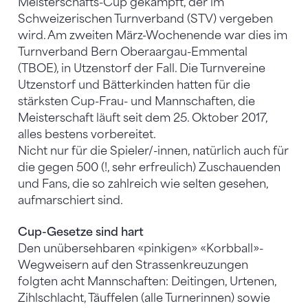
Meisterschafts-Cup gekämpft, der im
Schweizerischen Turnverband (STV) vergeben
wird. Am zweiten März-Wochenende war dies im
Turnverband Bern Oberaargau-Emmental
(TBOE), in Utzenstorf der Fall. Die Turnvereine
Utzenstorf und Bätterkinden hatten für die
stärksten Cup-Frau- und Mannschaften, die
Meisterschaft läuft seit dem 25. Oktober 2017,
alles bestens vorbereitet.
Nicht nur für die Spieler/-innen, natürlich auch für
die gegen 500 (!, sehr erfreulich) Zuschauenden
und Fans, die so zahlreich wie selten gesehen,
aufmarschiert sind.
Cup-Gesetze sind hart
Den unübersehbaren «pinkigen» «Korbball»-
Wegweisern auf den Strassenkreuzungen
folgten acht Mannschaften: Deitingen, Urtenen,
Zihlschlacht, Täuffelen (alle Turnerinnen) sowie