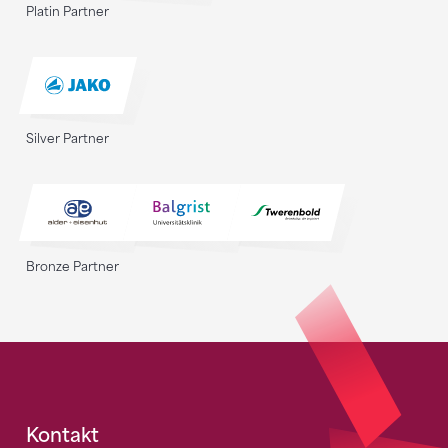
Platin Partner
Silver Partner
Bronze Partner
Fusszeile
Kontakt