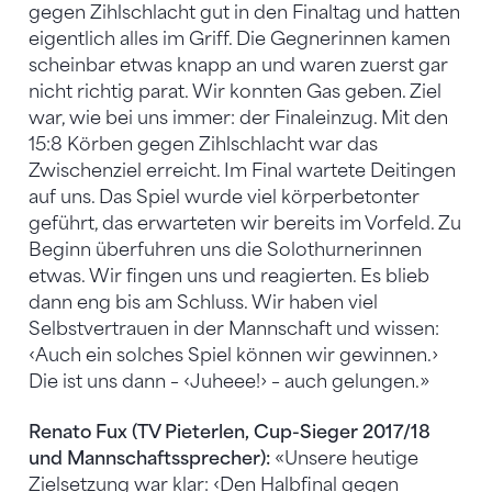
gegen Zihlschlacht gut in den Finaltag und hatten
eigentlich alles im Griff. Die Gegnerinnen kamen
scheinbar etwas knapp an und waren zuerst gar
nicht richtig parat. Wir konnten Gas geben. Ziel
war, wie bei uns immer: der Finaleinzug. Mit den
15:8 Körben gegen Zihlschlacht war das
Zwischenziel erreicht. Im Final wartete Deitingen
auf uns. Das Spiel wurde viel körperbetonter
geführt, das erwarteten wir bereits im Vorfeld. Zu
Beginn überfuhren uns die Solothurnerinnen
etwas. Wir fingen uns und reagierten. Es blieb
dann eng bis am Schluss. Wir haben viel
Selbstvertrauen in der Mannschaft und wissen:
‹Auch ein solches Spiel können wir gewinnen.›
Die ist uns dann – ‹Juheee!› – auch gelungen.»
Renato Fux (TV Pieterlen, Cup-Sieger 2017/18
und Mannschaftssprecher):
«Unsere heutige
Zielsetzung war klar: ‹Den Halbfinal gegen