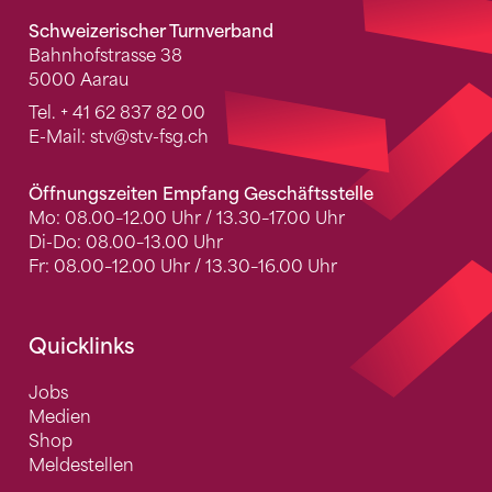
Schweizerischer Turnverband
Bahnhofstrasse 38
5000 Aarau
Tel.
+ 41 62 837 82 00
E-Mail:
stv
@stv-fsg.ch
Öffnungszeiten Empfang Geschäftsstelle
Mo: 08.00–12.00 Uhr / 13.30–17.00 Uhr
Di-Do: 08.00–13.00 Uhr
Fr: 08.00–12.00 Uhr / 13.30–16.00 Uhr
Quicklinks
Jobs
Medien
Shop
Meldestellen