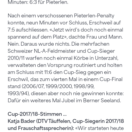
Minuten: 6:3 für Pieterlen.
Nach einem verschossenen Pieterlen-Penalty
konnte, neun Minuten vor Schluss, Erschweil auf
7:5 aufschliessen. «Jetzt wird’s doch noch einmal
spannend auf dem Platz», dachte Frau und Mann.
Nein. Daraus wurde nichts. Die mehrfachen
Schweizer NL-A-Feldmeister und Cup-Sieger
2010/11 warfen noch einmal Körbe in Unterzahl,
verwalteten den Vorsprung routiniert und holten
am Schluss mit 11:6 den Cup-Sieg gegen ein
Erschwil, das zum vierten Mal in einem Cup-Final
stand (2006/07, 1999/2000, 1998/99,
1993/94), diesen aber noch nie gewinnen konnte:
Dafür ein weiteres Mal Jubel im Berner Seeland.
Cup-2017/18-Stimmen …
Katja Bader (DTV Täuffelen, Cup-Siegerin 2017/18
und Frauschaftssprecherin):
«Wir starteten heute