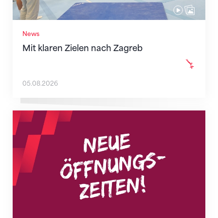
News
Mit klaren Zielen nach Zagreb
05.08.2026
Neue Empfangszeiten ab 1. August 2026