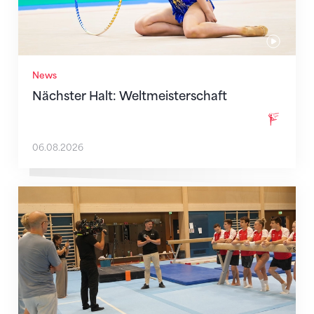
News
Nächster Halt: Weltmeisterschaft
06.08.2026
Mit klaren Zielen nach Zagreb