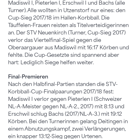
Madiswil I, Pieterlen I, Erschwil I und Bachs (alle
Turner). Alle wollten in Utzenstorf nur eines: den
Cup-Sieg 2017/18 im Hallen-Korbball. Die
Täuffelen-Frauen reisten als Titelverteidigerinnen
an. Der STV Neuenkirch (Turner, Cup-Sieg 2017)
verlor das Viertelfinal-Spiel gegen die
Oberaargauer aus Madiswil mit 16:17 Körben und
fehlte. Die Cup-Gesetzte sind spannend aber
hart: Lediglich Siege helfen weiter.
Final-Premieren
Nach den Halbfinal-Partien standen die STV-
Korbball-Cup-Finalpaarungen 2017/18 fest:
Madiswil I verlor gegen Pieterlen I (Schweizer
NL-A-Meister gegen NL-A-2., 2017) mit 8:13 und
Erschwil schlug Bachs (2017/NL-A-3.) mit 19:12
Körben. Bei den Turnerinnen gelang Deitingen in
einem Abnutzungskampf, zwei Verlängerungen,
ein knapper 13:12-Sieg gegen Urtenen.