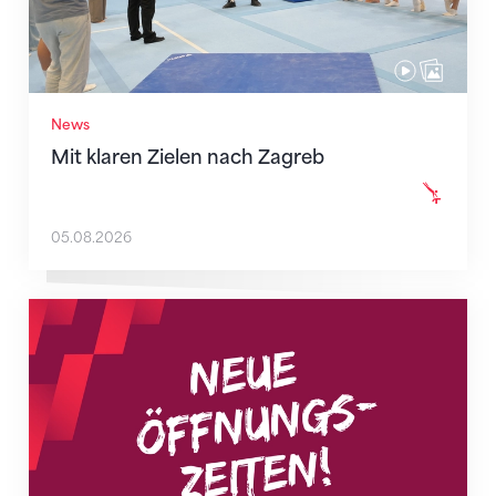
News
Mit klaren Zielen nach Zagreb
05.08.2026
Neue Empfangszeiten ab 1. August 2026