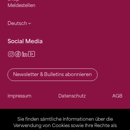
Meldestellen
Deutsch
Social Media
Instagram
Facebook
LinkedIn
Video Center
Newsletter & Bulletins abonnieren
Impressum
Datenschutz
AGB
Sie finden sämtliche Informationen über die
Verwendung von Cookies sowie Ihre Rechte als