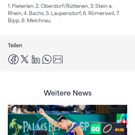
1. Pieterlen, 2. Oberdorf/Rüttenen, 3. Stein a.
Rhein, 4. Bachs, 5. Laupersdorf, 6. Römerswil, 7.
Bipp, 8. Melchnau
Teilen
facebook
x
linkedin
whatsapp
email
Weitere News
Nächster Halt: Weltmeisterschaft