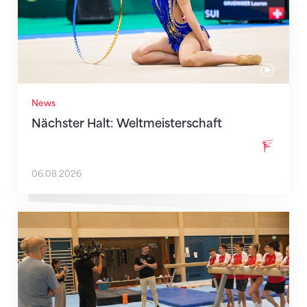
News
Nächster Halt: Weltmeisterschaft
06.08.2026
Mit klaren Zielen nach Zagreb