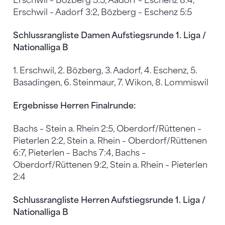
Erschwil – Bözberg 5:5, Aadorf – Eschenz 8:4,
Erschwil – Aadorf 3:2, Bözberg – Eschenz 5:5
Schlussrangliste Damen Aufstiegsrunde 1. Liga /
Nationalliga B
1. Erschwil, 2. Bözberg, 3. Aadorf, 4. Eschenz, 5.
Basadingen, 6. Steinmaur, 7. Wikon, 8. Lommiswil
Ergebnisse Herren Finalrunde:
Bachs – Stein a. Rhein 2:5, Oberdorf/Rüttenen –
Pieterlen 2:2, Stein a. Rhein – Oberdorf/Rüttenen
6:7, Pieterlen – Bachs 7:4, Bachs –
Oberdorf/Rüttenen 9:2, Stein a. Rhein – Pieterlen
2:4
Schlussrangliste Herren Aufstiegsrunde 1. Liga /
Nationalliga B