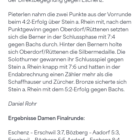
der Direktbegegnung gegen Eschenz.
Pieterlen nahm die zwei Punkte aus der Vorrunde
beim 4:2-Erfolg über Stein a. Rhein mit, nach dem
Punktgewinn gegen Oberdorf/Rüttenen setzten
sich die Berner in der Schlussphase mit 7:4
gegen Bachs durch. Hinter den Bernern holte
sich Oberdorf/Rüttenen die Silbermedaille. Die
Solothurner gewannen ihr Schlussspiel gegen
Stein a. Rhein knapp mit 7:6 und hatten in der
Endabrechnung einen Zähler mehr als die
Schaffhauser und Zürcher. Bronze sicherte sich
Stein a. Rhein mit dem 5:2-Erfolg gegen Bachs.
Daniel Rohr
Ergebnisse Damen Finalrunde:
Eschenz – Erschwil 3:7, Bözberg – Aadorf 5:3,