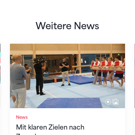
Weitere News
Mit klaren Zielen nach Zagreb
News
Mit klaren Zielen nach