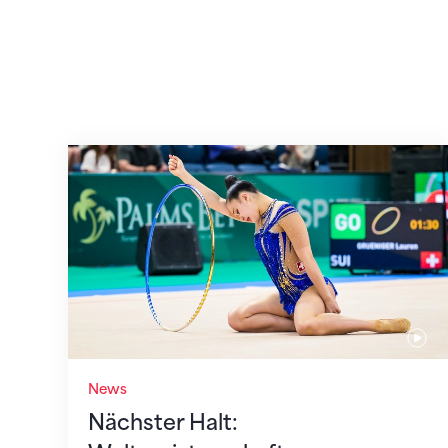
Nächster Halt: Weltmeisterschaft
News
Nächster Halt: