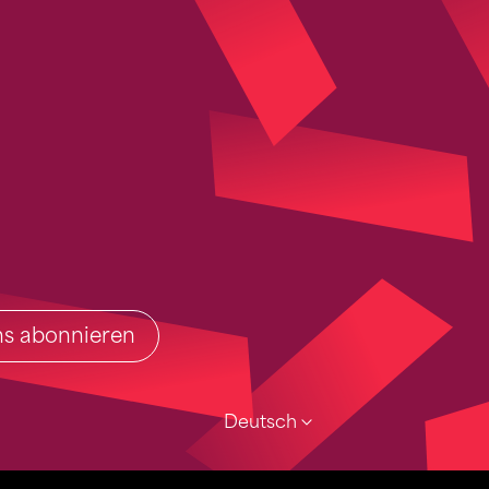
ins abonnieren
Deutsch