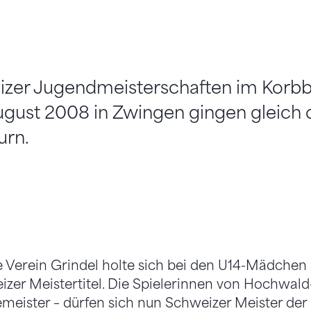
zer Jugendmeisterschaften im Korbb
ugust 2008 in Zwingen gingen gleich dr
urn.
 Verein Grindel holte sich bei den U14-Mädchen 
zer Meistertitel. Die Spielerinnen von Hochwald
meister – dürfen sich nun Schweizer Meister der