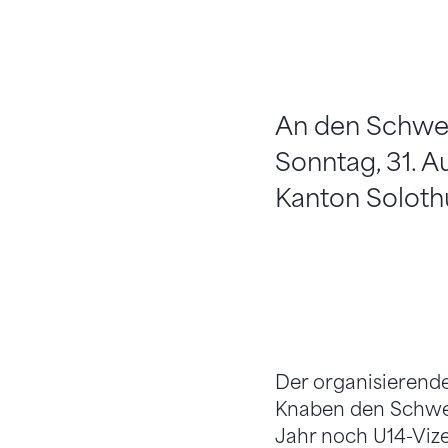
An den Schwei
Sonntag, 31. A
Kanton Soloth
Der organisierende
Knaben den Schwei
Jahr noch U14-Vize