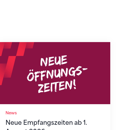
Neue Empfangszeiten ab 1. August 2026
News
Neue Empfangszeiten ab 1.