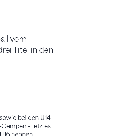
all vom
ei Titel in den
sowie bei den U14-
-Gempen – letztes
 U16 nennen.