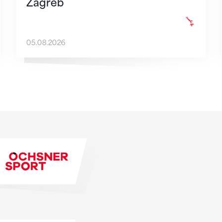
Zagreb
05.08.2026