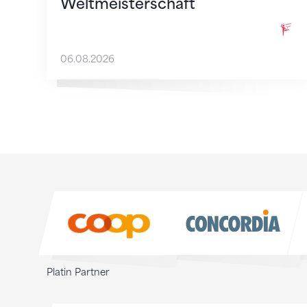
Weltmeisterschaft
06.08.2026
Sponsoren
Sponsoren
Platin Partner