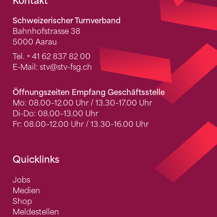
Fusszeile
Kontakt
Schweizerischer Turnverband
Bahnhofstrasse 38
5000 Aarau
Tel.
+ 41 62 837 82 00
E-Mail:
stv
@stv-fsg.ch
Öffnungszeiten Empfang Geschäftsstelle
Mo: 08.00–12.00 Uhr / 13.30–17.00 Uhr
Di-Do: 08.00–13.00 Uhr
Fr: 08.00–12.00 Uhr / 13.30–16.00 Uhr
Quicklinks
Jobs
Medien
Shop
Meldestellen