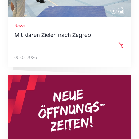
News
Mit klaren Zielen nach Zagreb
05.08.2026
Neue Empfangszeiten ab 1. August 2026