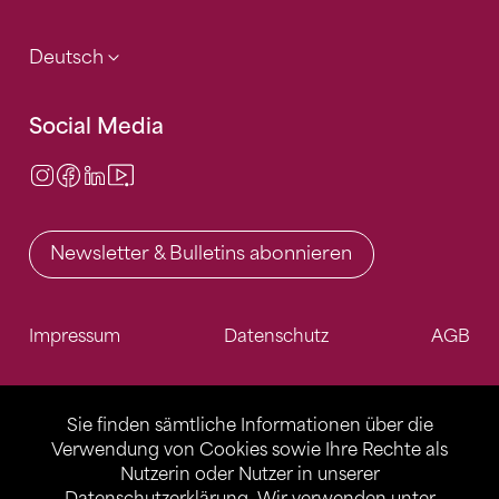
Deutsch
Social Media
Instagram
Facebook
LinkedIn
Video Center
Newsletter & Bulletins abonnieren
Impressum
Datenschutz
AGB
Sie finden sämtliche Informationen über die
Verwendung von Cookies sowie Ihre Rechte als
Nutzerin oder Nutzer in unserer
Datenschutzerklärung
. Wir verwenden unter