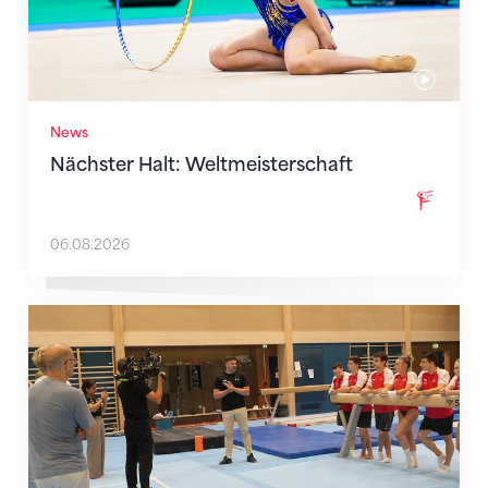
News
Nächster Halt: Weltmeisterschaft
06.08.2026
Mit klaren Zielen nach Zagreb