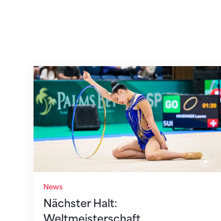
Nächster Halt: Weltmeisterschaft
News
Nächster Halt:
Weltmeisterschaft