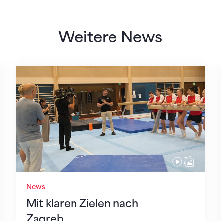
Weitere News
Mit klaren Zielen nach Zagreb
News
Mit klaren Zielen nach
Zagreb