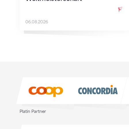
06.08.2026
Sponsoren
Sponsoren
Platin Partner