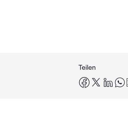
Teilen
facebook
x
linke