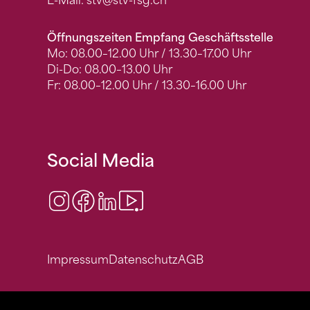
E-Mail:
stv
@stv-fsg.ch
Öffnungszeiten Empfang Geschäftsstelle
Mo: 08.00–12.00 Uhr / 13.30–17.00 Uhr
Di-Do: 08.00–13.00 Uhr
Fr: 08.00–12.00 Uhr / 13.30–16.00 Uhr
Social Media
Instagram
Facebook
LinkedIn
Video Center
Impressum
Datenschutz
AGB