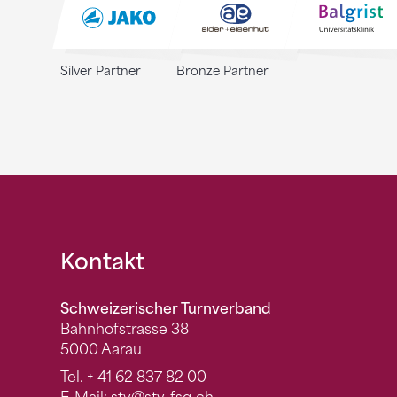
Silver Partner
Bronze Partner
Fusszeile
Kontakt
Schweizerischer Turnverband
Bahnhofstrasse 38
5000 Aarau
Tel.
+ 41 62 837 82 00