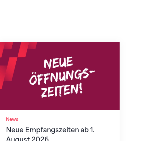
Neue Empfangszeiten ab 1. August 2026
News
Neue Empfangszeiten ab 1.
August 2026