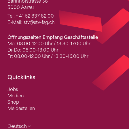
Bahnhofstrasse 38
5000 Aarau
Tel.
+ 41 62 837 82 00
E-Mail:
stv
@stv-fsg.ch
Öffnungszeiten Empfang Geschäftsstelle
Mo: 08.00–12.00 Uhr / 13.30–17.00 Uhr
Di-Do: 08.00–13.00 Uhr
Fr: 08.00–12.00 Uhr / 13.30–16.00 Uhr
Quicklinks
Jobs
Medien
Shop
Meldestellen
Deutsch