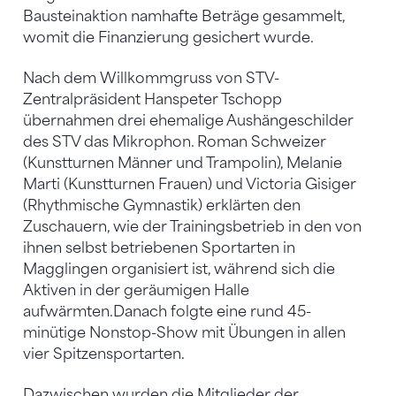
Bausteinaktion namhafte Beträge gesammelt,
womit die Finanzierung gesichert wurde.
Nach dem Willkommgruss von STV-
Zentralpräsident Hanspeter Tschopp
übernahmen drei ehemalige Aushängeschilder
des STV das Mikrophon. Roman Schweizer
(Kunstturnen Männer und Trampolin), Melanie
Marti (Kunstturnen Frauen) und Victoria Gisiger
(Rhythmische Gymnastik) erklärten den
Zuschauern, wie der Trainingsbetrieb in den von
ihnen selbst betriebenen Sportarten in
Magglingen organisiert ist, während sich die
Aktiven in der geräumigen Halle
aufwärmten.Danach folgte eine rund 45-
minütige Nonstop-Show mit Übungen in allen
vier Spitzensportarten.
Dazwischen wurden die Mitglieder der