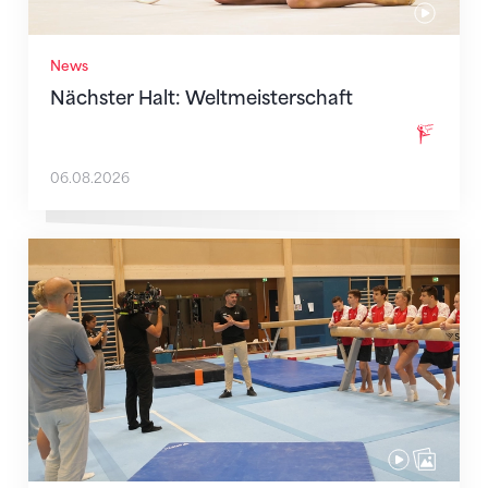
News
Nächster Halt: Weltmeisterschaft
06.08.2026
Mit klaren Zielen nach Zagreb