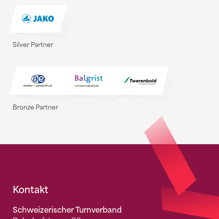
Silver Partner
Bronze Partner
Fusszeile
Kontakt
Schweizerischer Turnverband