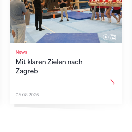
News
Mit klaren Zielen nach
Zagreb
05.08.2026