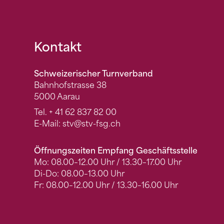
Fusszeile
Kontakt
Schweizerischer Turnverband
Bahnhofstrasse 38
5000 Aarau
Tel.
+ 41 62 837 82 00
E-Mail:
stv
@stv-fsg.ch
Öffnungszeiten Empfang Geschäftsstelle
Mo: 08.00–12.00 Uhr / 13.30–17.00 Uhr
Di-Do: 08.00–13.00 Uhr
Fr: 08.00–12.00 Uhr / 13.30–16.00 Uhr