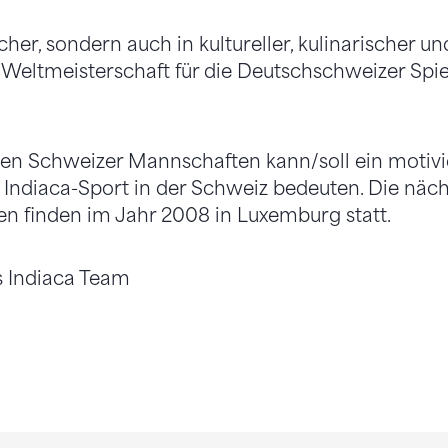
icher, sondern auch in kultureller, kulinarischer u
 Weltmeisterschaft für die Deutschschweizer Spie
den Schweizer Mannschaften kann/soll ein motiv
Indiaca-Sport in der Schweiz bedeuten. Die näc
n finden im Jahr 2008 in Luxemburg statt.
ss Indiaca Team