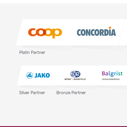
Sponsoren
Sponsoren
Platin Partner
Silver Partner
Bronze Partner