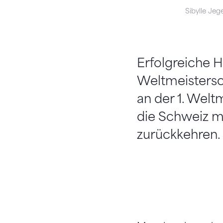
Sibylle Jeg
Erfolgreiche H
Weltmeistersc
an der 1. Welt
die Schweiz mi
zurückkehren.