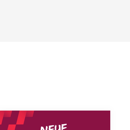
Neue Empfangszeiten ab 1. August 2026