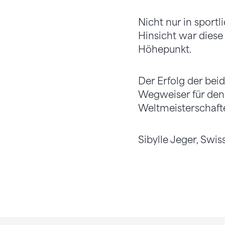
Nicht nur in sportl
Hinsicht war diese
Höhepunkt.
Der Erfolg der bei
Wegweiser für den 
Weltmeisterschafte
Sibylle Jeger, Swi