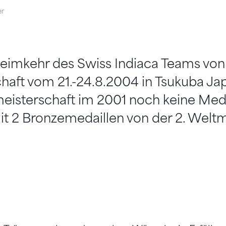
er
eimkehr des Swiss Indiaca Teams von 
haft vom 21.-24.8.2004 in Tsukuba Ja
meisterschaft im 2001 noch keine Meda
t 2 Bronzemedaillen von der 2. Weltm