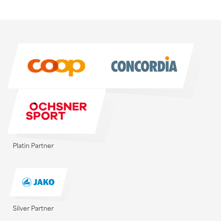
Sponsoren
Sponsoren
Platin Partner
Silver Partner