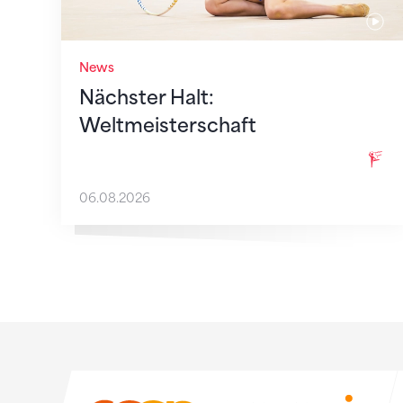
News
Nächster Halt:
Weltmeisterschaft
06.08.2026
Sponsoren
Sponsoren