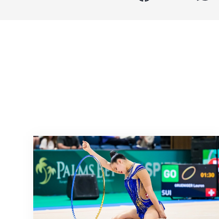
Nächster Halt: Weltmeisterschaft