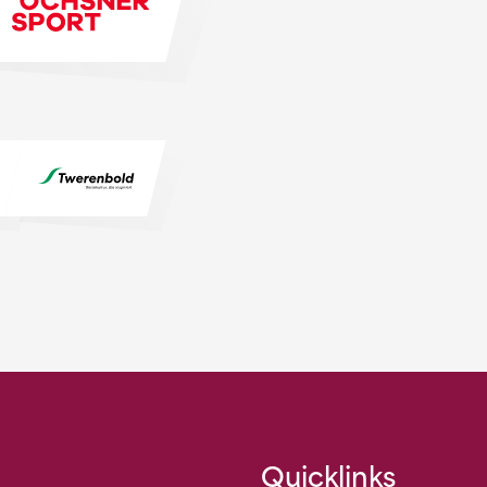
Quicklinks