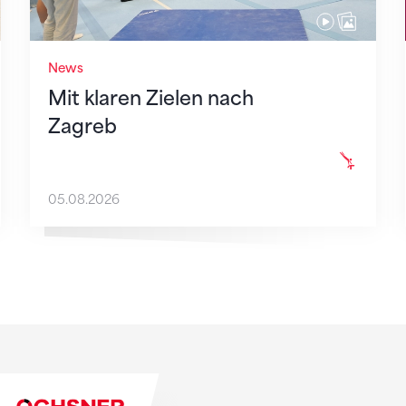
News
Mit klaren Zielen nach
Zagreb
05.08.2026