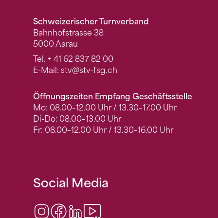
Schweizerischer Turnverband
Bahnhofstrasse 38
5000 Aarau
Tel.
+ 41 62 837 82 00
E-Mail:
stv
@stv-fsg.ch
Öffnungszeiten Empfang Geschäftsstelle
Mo: 08.00–12.00 Uhr / 13.30–17.00 Uhr
Di-Do: 08.00–13.00 Uhr
Fr: 08.00–12.00 Uhr / 13.30–16.00 Uhr
Social Media
Instagram
Facebook
LinkedIn
Video Center