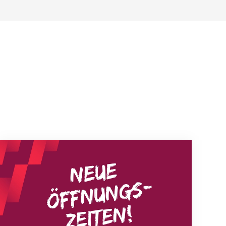
Neue Empfangszeiten ab 1. August 2026