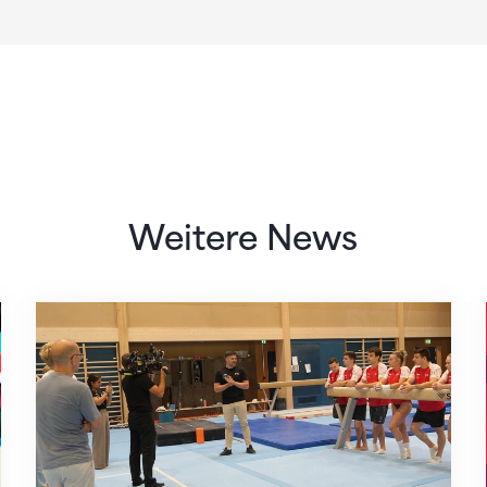
Weitere News
Mit klaren Zielen nach Zagreb