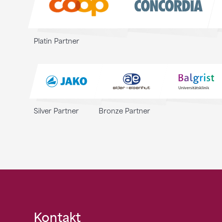
Platin Partner
Silver Partner
Bronze Partner
Fusszeile
Kontakt