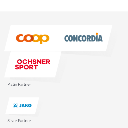
Sponsoren
Sponsoren
Platin Partner
Silver Partner