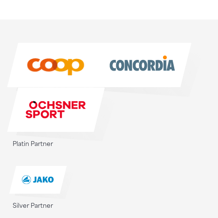
Sponsoren
Sponsoren
Platin Partner
Silver Partner