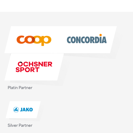
Sponsoren
Sponsoren
Platin Partner
Silver Partner