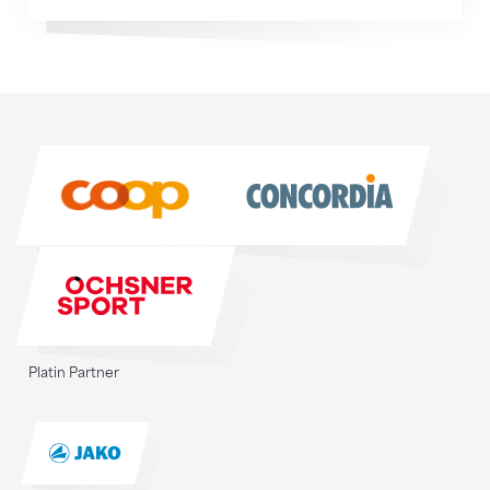
Sponsoren
Sponsoren
Platin Partner