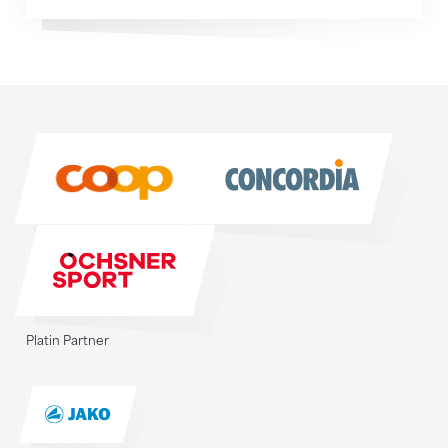
Sponsoren
Sponsoren
Platin Partner