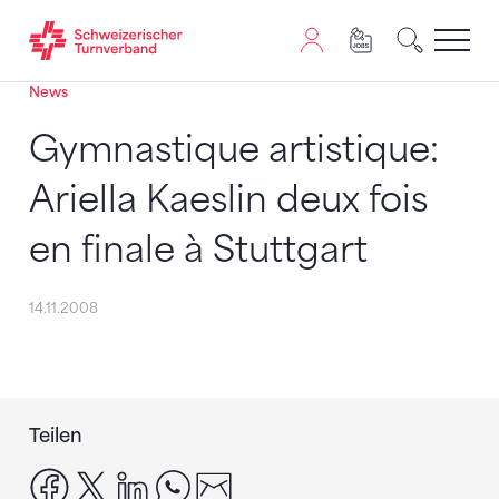
News
Zum Inhalt springen
Zur Sitemap navigieren
Zum Navigieren dieser Seite wird JavaScript benötigt. A
Gymnastique artistique:
Ariella Kaeslin deux fois
en finale à Stuttgart
14.11.2008
Teilen
facebook
x
linkedin
whatsapp
email