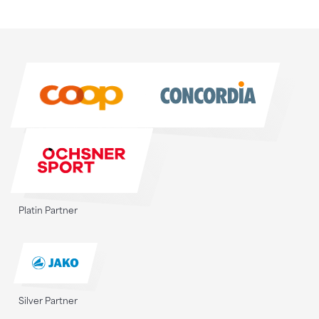
Sponsoren
Sponsoren
Platin Partner
Silver Partner