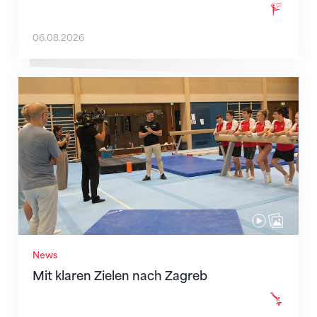
06.08.2026
Mit klaren Zielen nach Zagreb
News
Mit klaren Zielen nach Zagreb