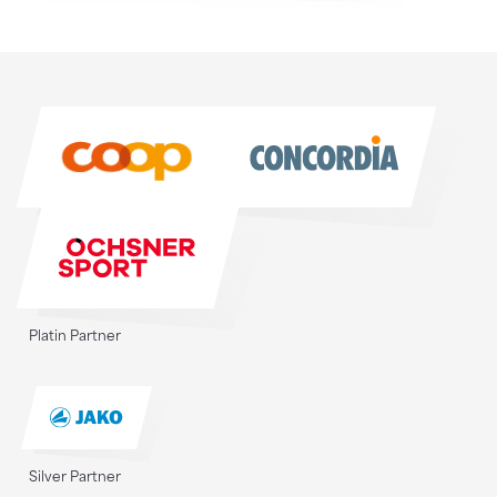
Sponsoren
Sponsoren
Platin Partner
Silver Partner