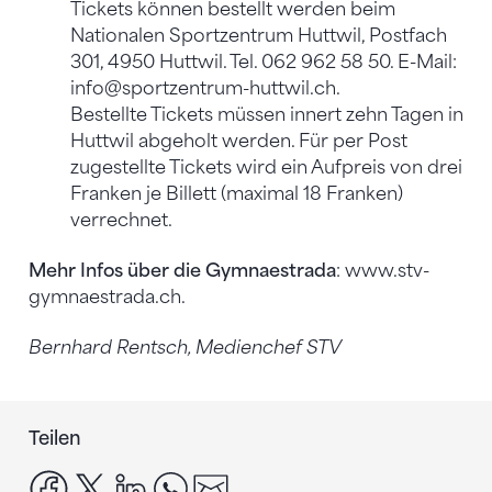
Tickets können bestellt werden beim
Nationalen Sportzentrum Huttwil, Postfach
301, 4950 Huttwil. Tel. 062 962 58 50. E-Mail:
info@sportzentrum-huttwil.ch.
Bestellte Tickets müssen innert zehn Tagen in
Huttwil abgeholt werden. Für per Post
zugestellte Tickets wird ein Aufpreis von drei
Franken je Billett (maximal 18 Franken)
verrechnet.
Mehr Infos über die Gymnaestrada
: www.stv-
gymnaestrada.ch.
Bernhard Rentsch, Medienchef STV
Teilen
facebook
x
linkedin
whatsapp
email