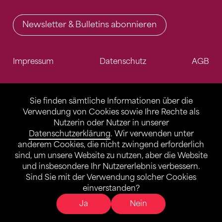
Newsletter & Bulletins abonnieren
Impressum
Datenschutz
AGB
Sie finden sämtliche Informationen über die
Verwendung von Cookies sowie Ihre Rechte als
Nutzerin oder Nutzer in unserer
Datenschutzerklärung
. Wir verwenden unter
anderem Cookies, die nicht zwingend erforderlich
sind, um unsere Website zu nutzen, aber die Website
und insbesondere Ihr Nutzererlebnis verbessern.
Sind Sie mit der Verwendung solcher Cookies
einverstanden?
Ja
Nein