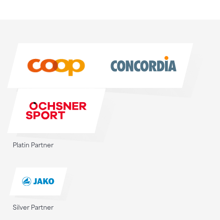
Sponsoren
Sponsoren
Platin Partner
Silver Partner