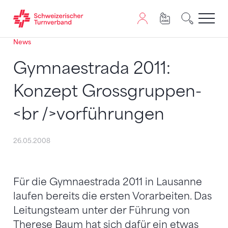
News
Zum Inhalt springen
Zur Sitemap navigieren
Zum Navigieren dieser Seite wird JavaScript benötigt. A
Gymnaestrada 2011:
Konzept Grossgruppen-
<br />vorführungen
26.05.2008
Für die Gymnaestrada 2011 in Lausanne
laufen bereits die ersten Vorarbeiten. Das
Leitungsteam unter der Führung von
Therese Baum hat sich dafür ein etwas