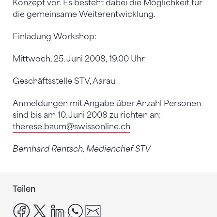
Konzept vor. Es besteht dabei die Möglichkeit für
die gemeinsame Weiterentwicklung.
Einladung Workshop:
Mittwoch, 25. Juni 2008, 19.00 Uhr
Geschäftsstelle STV, Aarau
Anmeldungen mit Angabe über Anzahl Personen
sind bis am 10. Juni 2008 zu richten an:
therese.baum
@swissonline.ch
Bernhard Rentsch, Medienchef STV
Teilen
facebook
x
linkedin
whatsapp
email