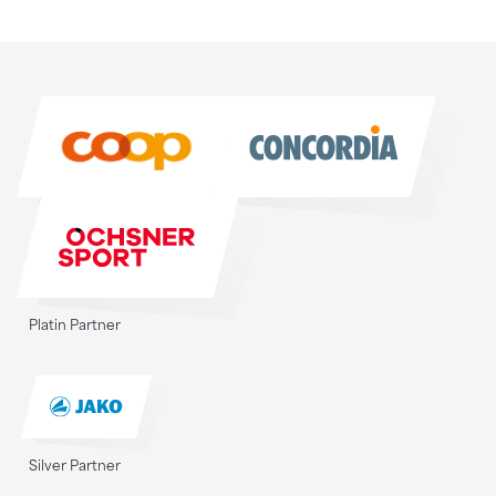
Sponsoren
Sponsoren
Platin Partner
Silver Partner