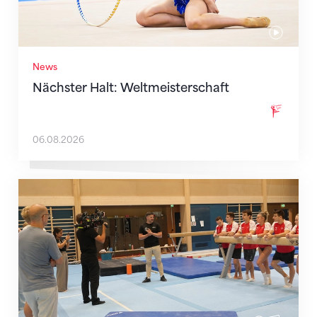
News
Nächster Halt: Weltmeisterschaft
06.08.2026
Mit klaren Zielen nach Zagreb