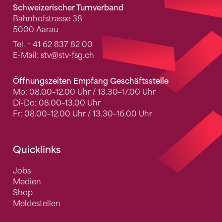
Schweizerischer Turnverband
Bahnhofstrasse 38
5000 Aarau
Tel.
+ 41 62 837 82 00
E-Mail:
stv
@stv-fsg.ch
Öffnungszeiten Empfang Geschäftsstelle
Mo: 08.00–12.00 Uhr / 13.30–17.00 Uhr
Di-Do: 08.00–13.00 Uhr
Fr: 08.00–12.00 Uhr / 13.30–16.00 Uhr
Quicklinks
Jobs
Medien
Shop
Meldestellen