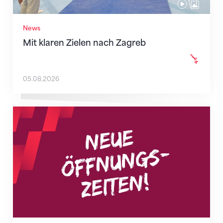
News
Mit klaren Zielen nach Zagreb
05.08.2026
Neue Empfangszeiten ab 1. August 2026