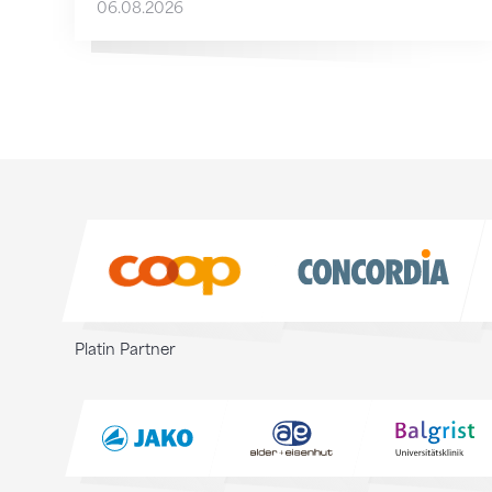
06.08.2026
Sponsoren
Sponsoren
Platin Partner