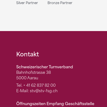
Silver Partner
Bronze Partner
Fusszeile
Kontakt
Schweizerischer Turnverband
Bahnhofstrasse 38
5000 Aarau
Tel.
+ 41 62 837 82 00
E-Mail:
stv
@stv-fsg.ch
Öffnungszeiten Empfang Geschäftsstelle