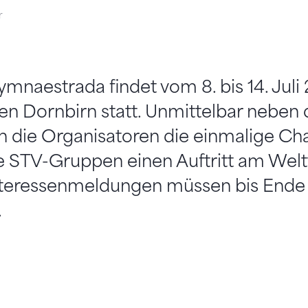
r
mnaestrada findet vom 8. bis 14. Juli
en Dornbirn statt. Unmittelbar neben
n die Organisatoren die einmalige Ch
le STV-Gruppen einen Auftritt am Welt
nteressenmeldungen müssen bis Ende
.