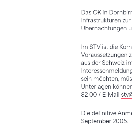
Das OK in Dornbirn
Infrastrukturen zu
Übernachtungen us
Im STV ist die Kom
Voraussetzungen z
aus der Schweiz i
Interessenmeldung
sein möchten, müs
Unterlagen können 
82 00 / E-Mail
stv
@
Die definitive Anm
September 2005.