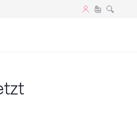
aScript nutzen.
tzt