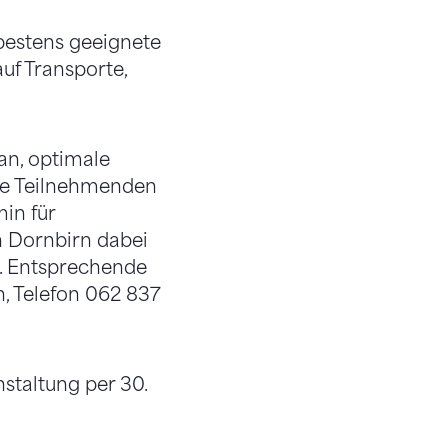
 bestens geeignete
uf Transporte,
an, optimale
ie Teilnehmenden
in für
 Dornbirn dabei
. Entsprechende
n, Telefon 062 837
staltung per 30.