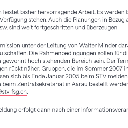
 leistet bisher hervorragende Arbeit. Es werden
r Verfügung stehen. Auch die Planungen in Bezug a
w. sind weit fortgeschritten und überzeugen.
mission unter der Leitung von Walter Minder dar
u schaffen. Die Rahmenbedingungen sollen für d
m gewohnt hoch stehenden Bereich sein. Der Term
en rückt näher. Gruppen, die im Sommer 2007 in
sen sich bis Ende Januar 2005 beim STV melden
beim Zentralsekretariat in Aarau bestellt werde
stv-fsg.ch
.
eldung erfolgt dann nach einer Informationsveran