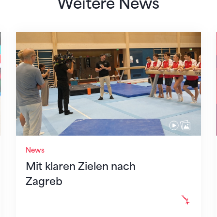
Weitere News
Mit klaren Zielen nach Zagreb
News
Mit klaren Zielen nach
Zagreb