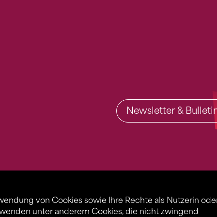
Newsletter & Bullet
rwendung von Cookies sowie Ihre Rechte als Nutzerin ode
rwenden unter anderem Cookies, die nicht zwingend