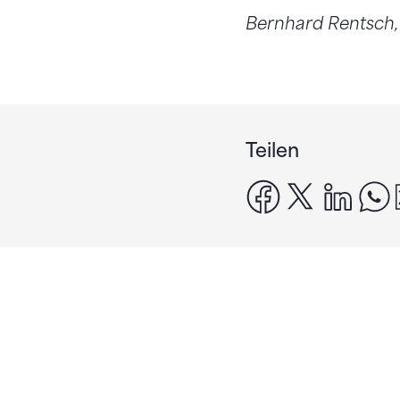
Bernhard Rentsch
Teilen
facebook
x
linke