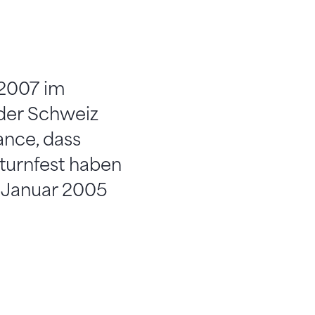
 2007 im
 der Schweiz
ance, dass
turnfest haben
 Januar 2005