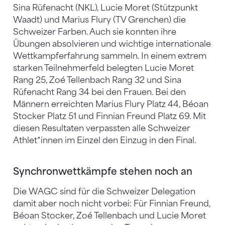
Sina Rüfenacht (NKL), Lucie Moret (Stützpunkt
Waadt) und Marius Flury (TV Grenchen) die
Schweizer Farben. Auch sie konnten ihre
Übungen absolvieren und wichtige internationale
Wettkampferfahrung sammeln. In einem extrem
starken Teilnehmerfeld belegten Lucie Moret
Rang 25, Zoé Tellenbach Rang 32 und Sina
Rüfenacht Rang 34 bei den Frauen. Bei den
Männern erreichten Marius Flury Platz 44, Béoan
Stocker Platz 51 und Finnian Freund Platz 69. Mit
diesen Resultaten verpassten alle Schweizer
Athlet*innen im Einzel den Einzug in den Final.
Synchronwettkämpfe stehen noch an
Die WAGC sind für die Schweizer Delegation
damit aber noch nicht vorbei: Für Finnian Freund,
Béoan Stocker, Zoé Tellenbach und Lucie Moret