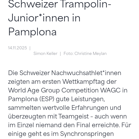
Schweizer Trampolin-
Junior*innen in
Pamplona
14.11.2025
Simon Keller
Foto: Christine Meylan
Die Schweizer Nachwuchsathlet*innen
zeigten am ersten Wettkampftag der
World Age Group Competition WAGC in
Pamplona (ESP) gute Leistungen,
sammelten wertvolle Erfahrungen und
überzeugten mit Teamgeist – auch wenn
im Einzel niemand den Final erreichte. Für
einige geht es im Synchronspringen