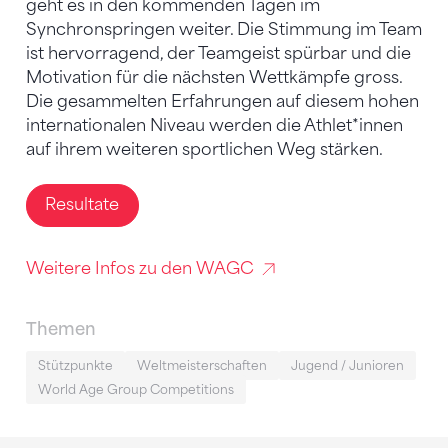
geht es in den kommenden Tagen im
Synchronspringen weiter. Die Stimmung im Team
ist hervorragend, der Teamgeist spürbar und die
Motivation für die nächsten Wettkämpfe gross.
Die gesammelten Erfahrungen auf diesem hohen
internationalen Niveau werden die Athlet*innen
auf ihrem weiteren sportlichen Weg stärken.
Resultate
Weitere Infos zu den WAGC
Themen
Stützpunkte
Weltmeisterschaften
Jugend / Junioren
World Age Group Competitions