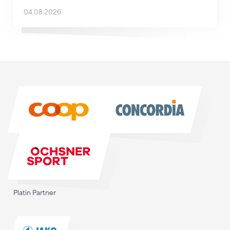
04.08.2026
Sponsoren
Sponsoren
Platin Partner