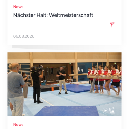
News
Nächster Halt: Weltmeisterschaft
06.08.2026
Mit klaren Zielen nach Zagreb
News