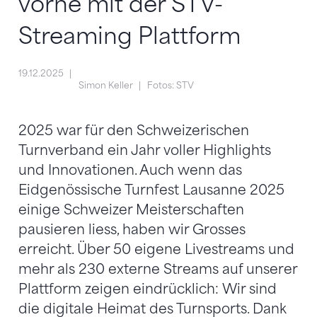
vorne mit der STV-
Streaming Plattform
19.12.2025
Simon Keller
Fotos: STV
2025 war für den Schweizerischen
Turnverband ein Jahr voller Highlights
und Innovationen. Auch wenn das
Eidgenössische Turnfest Lausanne 2025
einige Schweizer Meisterschaften
pausieren liess, haben wir Grosses
erreicht. Über 50 eigene Livestreams und
mehr als 230 externe Streams auf unserer
Plattform zeigen eindrücklich: Wir sind
die digitale Heimat des Turnsports. Dank