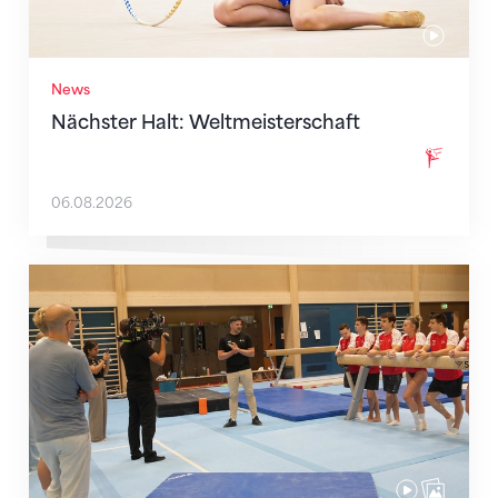
News
Nächster Halt: Weltmeisterschaft
06.08.2026
Mit klaren Zielen nach Zagreb