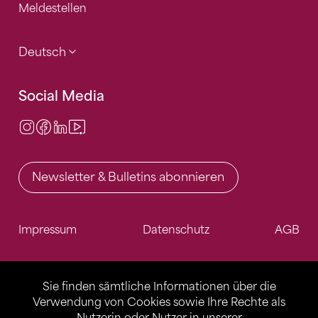
Meldestellen
Deutsch
Social Media
Instagram
Facebook
LinkedIn
Video Center
Newsletter & Bulletins abonnieren
Impressum
Datenschutz
AGB
Sie finden sämtliche Informationen über die
Verwendung von Cookies sowie Ihre Rechte als
Nutzerin oder Nutzer in unserer