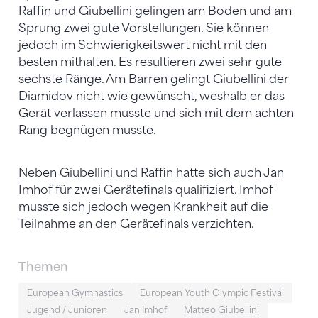
Raffin und Giubellini gelingen am Boden und am
Sprung zwei gute Vorstellungen. Sie können
jedoch im Schwierigkeitswert nicht mit den
besten mithalten. Es resultieren zwei sehr gute
sechste Ränge. Am Barren gelingt Giubellini der
Diamidov nicht wie gewünscht, weshalb er das
Gerät verlassen musste und sich mit dem achten
Rang begnügen musste.
Neben Giubellini und Raffin hatte sich auch Jan
Imhof für zwei Gerätefinals qualifiziert. Imhof
musste sich jedoch wegen Krankheit auf die
Teilnahme an den Gerätefinals verzichten.
Themen
European Gymnastics
European Youth Olympic Festival
Jugend / Junioren
Jan Imhof
Matteo Giubellini