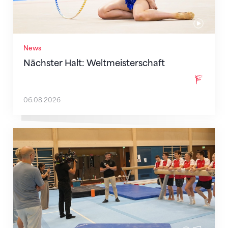
News
Nächster Halt: Weltmeisterschaft
06.08.2026
Mit klaren Zielen nach Zagreb