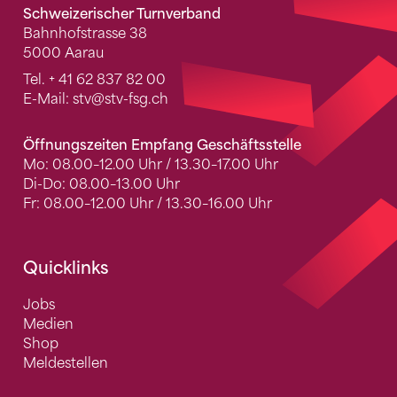
Schweizerischer Turnverband
Bahnhofstrasse 38
5000 Aarau
Tel.
+ 41 62 837 82 00
E-Mail:
stv
@stv-fsg.ch
Öffnungszeiten Empfang Geschäftsstelle
Mo: 08.00–12.00 Uhr / 13.30–17.00 Uhr
Di-Do: 08.00–13.00 Uhr
Fr: 08.00–12.00 Uhr / 13.30–16.00 Uhr
Quicklinks
Jobs
Medien
Shop
Meldestellen