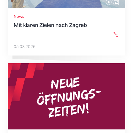
News
Mit klaren Zielen nach Zagreb
05.08.2026
Neue Empfangszeiten ab 1. August 2026