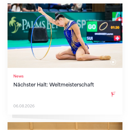
Nächster Halt: Weltmeisterschaft
News
Nächster Halt: Weltmeisterschaft
06.08.2026
Mit klaren Zielen nach Zagreb