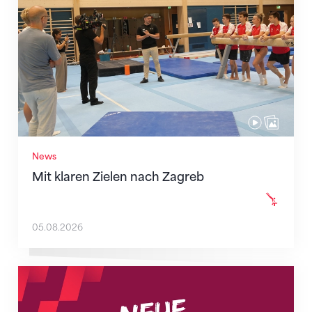
News
Mit klaren Zielen nach Zagreb
05.08.2026
Neue Empfangszeiten ab 1. August 2026