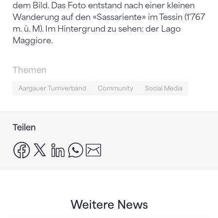
dem Bild. Das Foto entstand nach einer kleinen
Wanderung auf den «Sassariente» im Tessin (1'767
m. ü. M). Im Hintergrund zu sehen: der Lago
Maggiore.
Themen
Aargauer Turnverband
Community
Social Media
Teilen
facebook
x
linkedin
whatsapp
email
Weitere News