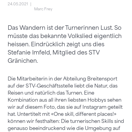
24.05.2021
Marc Frey
Das Wandern ist der Turnerinnen Lust. So
müsste das bekannte Volkslied eigentlich
heissen. Eindrücklich zeigt uns dies
Stefanie Imfeld, Mitglied des STV
Gränichen.
Die Mitarbeiterin in der Abteilung Breitensport
auf der STV-Geschäftsstelle liebt die Natur, das
Reisen und natürlich das Turnen. Eine
Kombination aus all ihren liebsten Hobbys sehen
wir auf diesem Foto, das sie auf Instagram geteilt
hat. Untertitelt mit «One skill, different places!»
können wir festhalten: Die turnerischen Skills sind
genauso beeindruckend wie die Umgebung auf