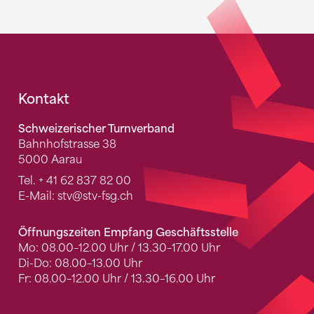
Fusszeile
Kontakt
Schweizerischer Turnverband
Bahnhofstrasse 38
5000 Aarau
Tel.
+ 41 62 837 82 00
E-Mail:
stv
@stv-fsg.ch
Öffnungszeiten Empfang Geschäftsstelle
Mo: 08.00–12.00 Uhr / 13.30–17.00 Uhr
Di-Do: 08.00–13.00 Uhr
Fr: 08.00–12.00 Uhr / 13.30–16.00 Uhr