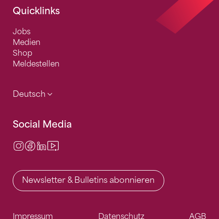
Quicklinks
Jobs
Medien
Shop
Meldestellen
Deutsch
Social Media
Instagram
Facebook
LinkedIn
Video Center
Newsletter & Bulletins abonnieren
Impressum
Datenschutz
AGB