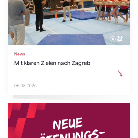
News
Mit klaren Zielen nach Zagreb
05.08.2026
Neue Empfangszeiten ab 1. August 2026