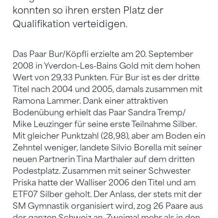
konnten so ihren ersten Platz der
Qualifikation verteidigen.
Das Paar Bur/Köpfli erzielte am 20. September
2008 in Yverdon-Les-Bains Gold mit dem hohen
Wert von 29,33 Punkten. Für Bur ist es der dritte
Titel nach 2004 und 2005, damals zusammen mit
Ramona Lammer. Dank einer attraktiven
Bodenübung erhielt das Paar Sandra Tremp/
Mike Leuzinger für seine erste Teilnahme Silber.
Mit gleicher Punktzahl (28,98), aber am Boden ein
Zehntel weniger, landete Silvio Borella mit seiner
neuen Partnerin Tina Marthaler auf dem dritten
Podestplatz. Zusammen mit seiner Schwester
Priska hatte der Walliser 2006 den Titel und am
ETF07 Silber geholt. Der Anlass, der stets mit der
SM Gymnastik organisiert wird, zog 26 Paare aus
der ganzen Schweiz an. Zweimal mehr als in den