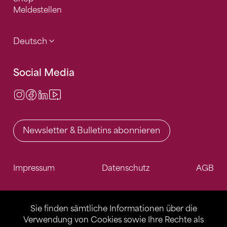
Meldestellen
Deutsch
Social Media
Instagram
Facebook
LinkedIn
Video Center
Newsletter & Bulletins abonnieren
Impressum
Datenschutz
AGB
Sie finden sämtliche Informationen über die
Verwendung von Cookies sowie Ihre Rechte als