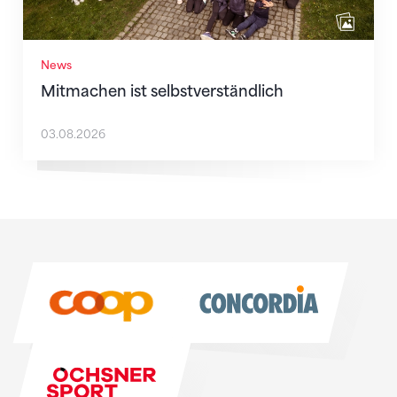
News
Mitmachen ist selbstverständlich
03.08.2026
Sponsoren
Sponsoren