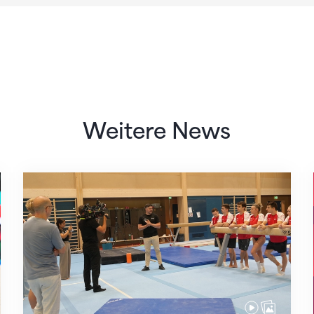
Weitere News
Mit klaren Zielen nach Zagreb