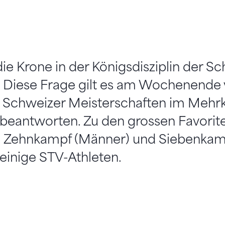
die Krone in der Königsdisziplin der S
? Diese Frage gilt es am Wochenende 
 Schweizer Meisterschaften im Mehr
 beantworten. Zu den grossen Favori
im Zehnkampf (Männer) und Siebenkam
einige STV-Athleten.