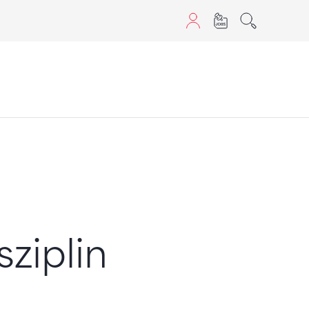
aScript nutzen.
sziplin