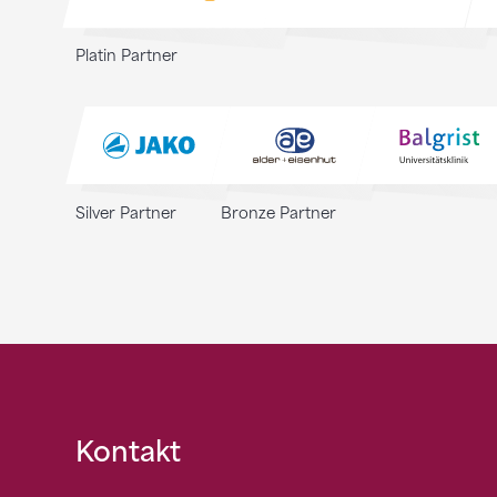
Platin Partner
Silver Partner
Bronze Partner
Fusszeile
Kontakt