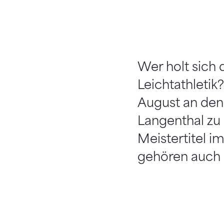
Wer holt sich 
Leichtathletik
August an den
Langenthal zu
Meistertitel 
gehören auch 