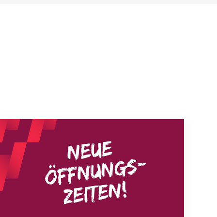
Neue Empfangszeiten ab 1. August 2026