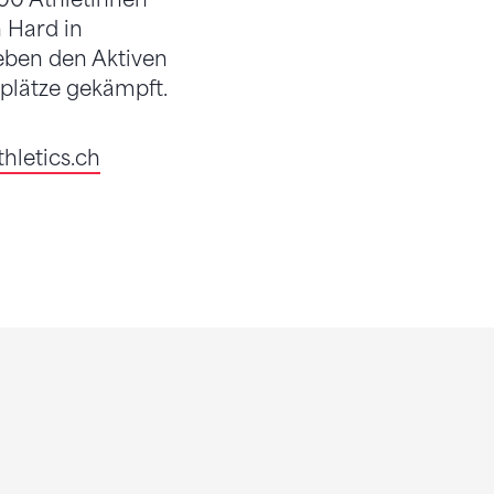
 Hard in
eben den Aktiven
tplätze gekämpft.
hletics.ch