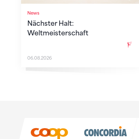
News
Nächster Halt:
Weltmeisterschaft
06.08.2026
Sponsoren
Sponsoren