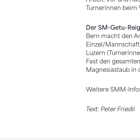
Turnerinnen beim
Der SM-Getu-Reig
Bern macht den Anf
Einzel/Mannschafte
Luzern (Turnerinnen
Fast den gesamten
Magnesiastaub in d
Weitere SMM-Info
Text: Peter Friedli