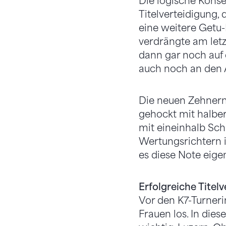
Die logische Konse
Titelverteidigung,
eine weitere Getu
verdrängte am letz
dann gar noch auf
auch noch an den 
Die neuen Zehnern
gehockt mit halbe
mit eineinhalb Sch
Wertungsrichtern i
es diese Note eige
Erfolgreiche Titelv
Vor den K7-Turneri
Frauen los. In dies