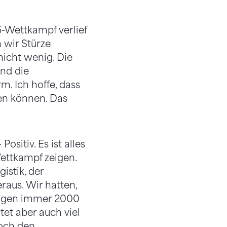
6-Wettkampf verlief
 wir Stürze
nicht wenig. Die
und die
m. Ich hoffe, dass
zen können. Das
Positiv. Es ist alles
Wettkampf zeigen.
stik, der
raus. Wir hatten,
Tagen immer 2000
tet aber auch viel
noch den