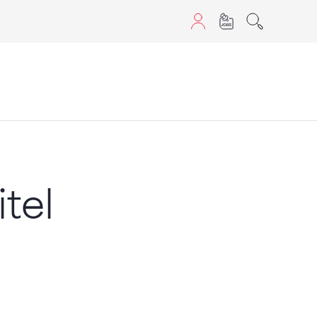
aScript nutzen.
tel