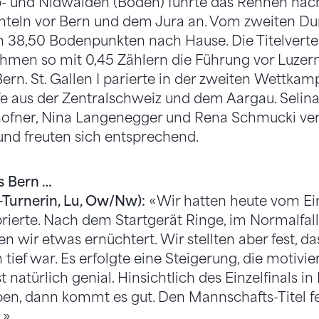
Ob- und Nidwalden (Boden) führte das Rennen na
hnteln vor Bern und dem Jura an. Vom zweiten D
en 38,50 Bodenpunkten nach Hause. Die Titelverte
men so mit 0,45 Zählern die Führung vor Luzern
rn. St. Gallen I parierte in der zweiten Wettkamp
fe aus der Zentralschweiz und dem Aargau. Selina 
hofner, Nina Langenegger und Rena Schmucki ver
 und freuten sich entsprechend.
 Bern …
7-Turnerin, Lu, Ow/Nw):
«Wir hatten heute vom Ei
brierte. Nach dem Startgerät Ringe, im Normalfall
en wir etwas ernüchtert. Wir stellten aber fest, da
ief war. Es erfolgte eine Steigerung, die motivier
st natürlich genial. Hinsichtlich des Einzelfinals i
iben, dann kommt es gut. Den Mannschafts-Titel fe
.»