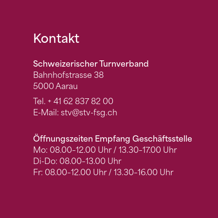
Fusszeile
Kontakt
Schweizerischer Turnverband
Bahnhofstrasse 38
5000 Aarau
Tel.
+ 41 62 837 82 00
E-Mail:
stv
@stv-fsg.ch
Öffnungszeiten Empfang Geschäftsstelle
Mo: 08.00–12.00 Uhr / 13.30–17.00 Uhr
Di-Do: 08.00–13.00 Uhr
Fr: 08.00–12.00 Uhr / 13.30–16.00 Uhr