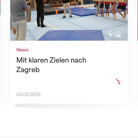
News
Mit klaren Zielen nach
Zagreb
05.08.2026