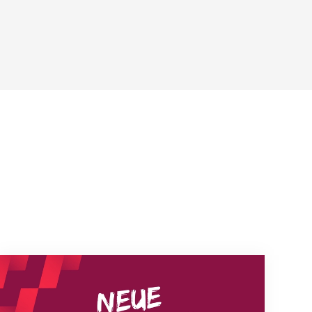
Neue Empfangszeiten ab 1. August 2026