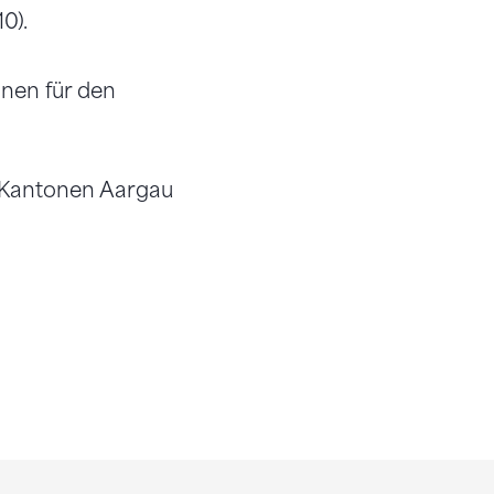
0).
nnen für den
 Kantonen Aargau