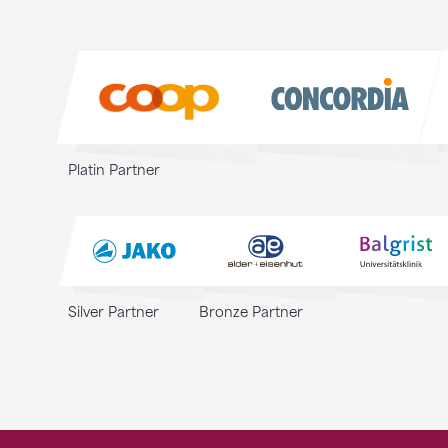
Sponsoren
Sponsoren
Platin Partner
Silver Partner
Bronze Partner