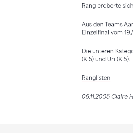
Rang eroberte sich 
Aus den Teams Aarga
Einzelfinal vom 19
Die unteren Kate
(K 6) und Uri (K 5).
Ranglisten
06.11.2005 Claire H