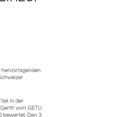
r hervorragenden
Schweizer
tel in der
ne Gerth vom GETU
 bewertet. Den 3.