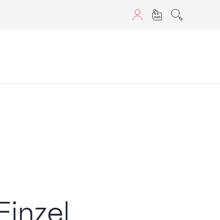
aScript nutzen.
Einzel