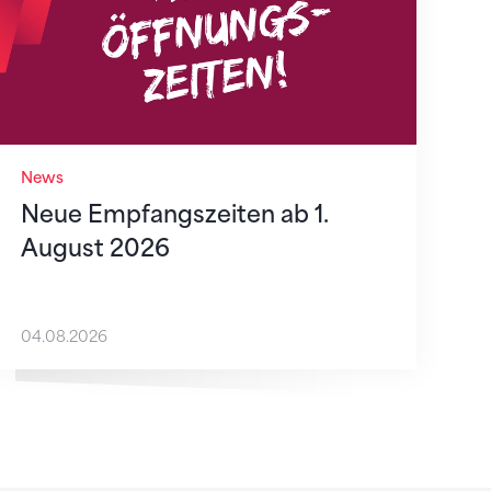
News
Neue Empfangszeiten ab 1.
August 2026
04.08.2026