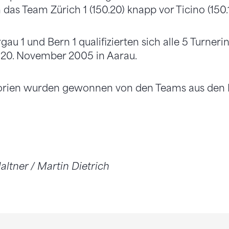
das Team Zürich 1 (150.20) knapp vor Ticino (150.1
u 1 und Bern 1 qualifizierten sich alle 5 Turneri
./20. November 2005 in Aarau.
gorien wurden gewonnen von den Teams aus den
altner / Martin Dietrich