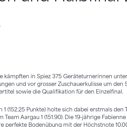
r
kämpften in Spiez 375 Geräteturnerinnen unte
gen und vor grosser Zuschauerkulisse um den 
itel sowie die Qualifikation für den Einzelfinal.
 1 (152.25 Punkte) holte sich dabei erstmals den Ti
m Team Aargau 1 (151.90). Die 19-jährige Fabien
re perfekte Bodenübung mit der Höchstnote 10.00