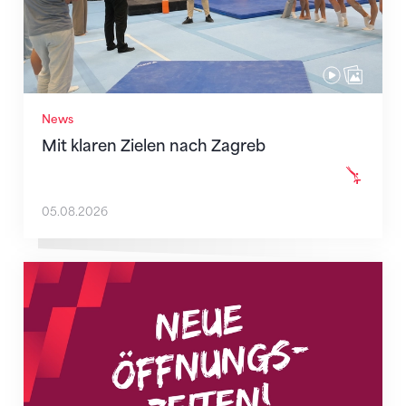
News
Mit klaren Zielen nach Zagreb
05.08.2026
Neue Empfangszeiten ab 1. August 2026