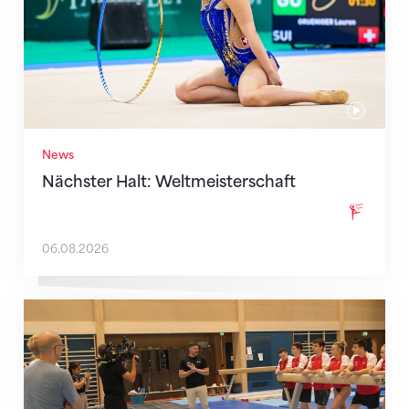
News
Nächster Halt: Weltmeisterschaft
06.08.2026
Mit klaren Zielen nach Zagreb