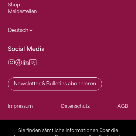
Shop
Meldestellen
Deutsch
Social Media
Instagram
Facebook
LinkedIn
Video Center
Newsletter & Bulletins abonnieren
Impressum
Datenschutz
AGB
Sie finden sämtliche Informationen über die