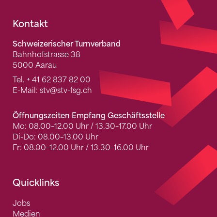
Fusszeile
Kontakt
Schweizerischer Turnverband
Bahnhofstrasse 38
5000 Aarau
Tel.
+ 41 62 837 82 00
E-Mail:
stv
@stv-fsg.ch
Öffnungszeiten Empfang Geschäftsstelle
Mo: 08.00–12.00 Uhr / 13.30–17.00 Uhr
Di-Do: 08.00–13.00 Uhr
Fr: 08.00–12.00 Uhr / 13.30–16.00 Uhr
Quicklinks
Jobs
Medien