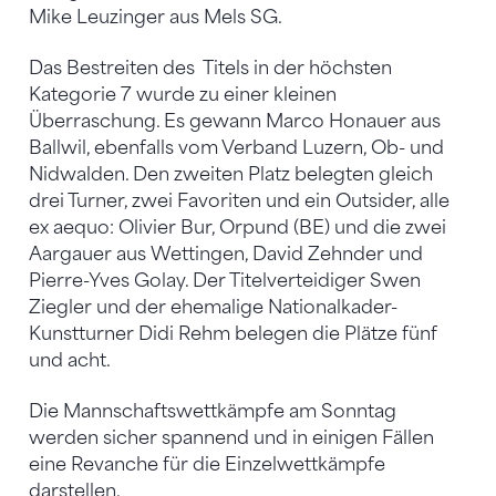
Mike Leuzinger aus Mels SG.
Das Bestreiten des Titels in der höchsten
Kategorie 7 wurde zu einer kleinen
Überraschung. Es gewann Marco Honauer aus
Ballwil, ebenfalls vom Verband Luzern, Ob- und
Nidwalden. Den zweiten Platz belegten gleich
drei Turner, zwei Favoriten und ein Outsider, alle
ex aequo: Olivier Bur, Orpund (BE) und die zwei
Aargauer aus Wettingen, David Zehnder und
Pierre-Yves Golay. Der Titelverteidiger Swen
Ziegler und der ehemalige Nationalkader-
Kunstturner Didi Rehm belegen die Plätze fünf
und acht.
Die Mannschaftswettkämpfe am Sonntag
werden sicher spannend und in einigen Fällen
eine Revanche für die Einzelwettkämpfe
darstellen.