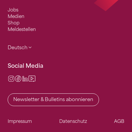
Jobs
Medien
Shop
Meldestellen
Deutsch
Social Media
Instagram
Facebook
LinkedIn
Video Center
Newsletter & Bulletins abonnieren
Impressum
Datenschutz
AGB