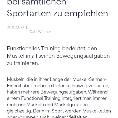
bei sämtlichen
Sportarten zu empfehlen
06.12.2021
Gabi Widmer
Funktionelles Training bedeutet, den
Muskel in all seinen Bewegungsaufgaben
zu trainieren.
Muskeln, die in ihrer Länge der Muskel-Sehnen-
Einheit über mehrere Gelenke hinweg verlaufen,
haben mehrere Bewegungsaufgaben. Während
einem Functional Training integriert man immer
mehrere Muskeln und Muskelgruppen
gleichzeitig. Denn im Sport werden Muskelketten
oder -gruppen auch in einer Vielfalt an