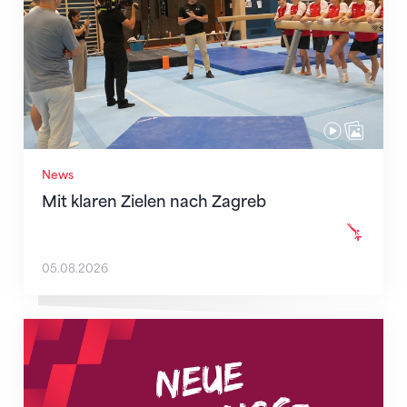
News
Mit klaren Zielen nach Zagreb
05.08.2026
Neue Empfangszeiten ab 1. August 2026