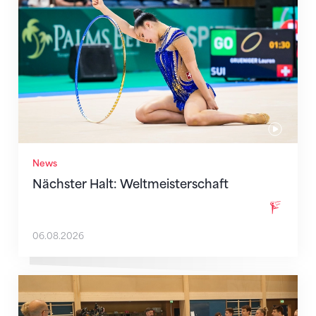
News
Nächster Halt: Weltmeisterschaft
06.08.2026
Mit klaren Zielen nach Zagreb