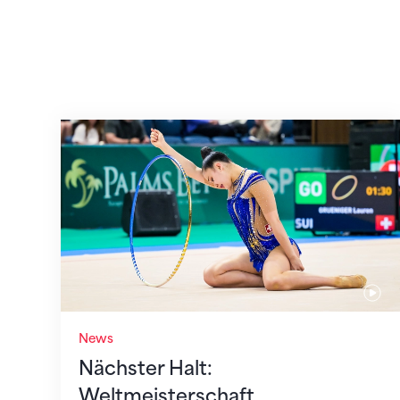
Nächster Halt: Weltmeisterschaft
News
Nächster Halt:
Weltmeisterschaft