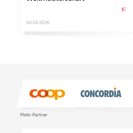
06.08.2026
Sponsoren
Sponsoren
Platin Partner