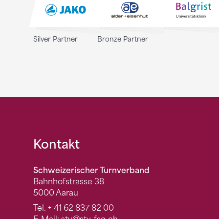
Silver Partner
Bronze Partner
Fusszeile
Kontakt
Schweizerischer Turnverband
Bahnhofstrasse 38
5000 Aarau
Tel.
+ 41 62 837 82 00