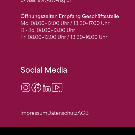
E-Mail:
stv
@stv-fsg.ch
Öffnungszeiten Empfang Geschäftsstelle
Mo: 08.00–12.00 Uhr / 13.30–17.00 Uhr
Di-Do: 08.00–13.00 Uhr
Fr: 08.00–12.00 Uhr / 13.30–16.00 Uhr
Social Media
Instagram
Facebook
LinkedIn
Video Center
Impressum
Datenschutz
AGB