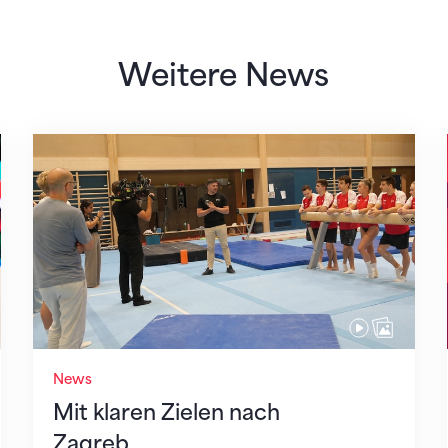
Weitere News
Mit klaren Zielen nach Zagreb
News
Mit klaren Zielen nach
Zagreb