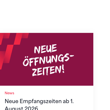
Neue Empfangszeiten ab 1. August 2026
News
Neue Empfangszeiten ab 1.
August 2026