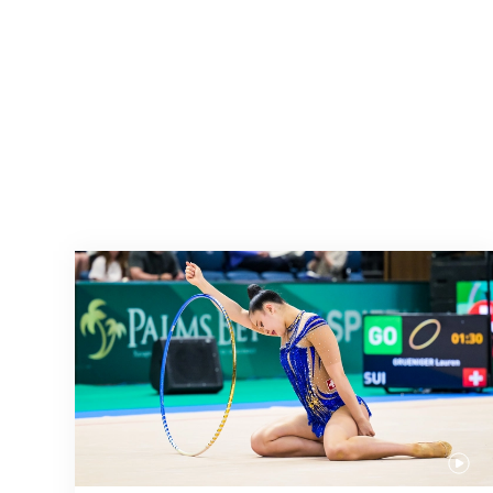
Prochaine étape : les Championnats du