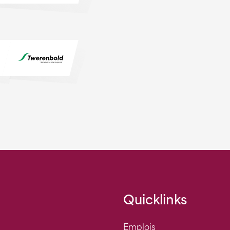
Quicklinks
Emplois