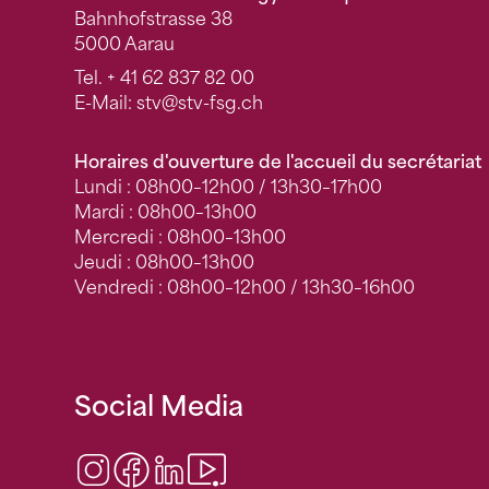
Bahnhofstrasse 38
5000 Aarau
Tel.
+ 41 62 837 82 00
E-Mail:
stv
@stv-fsg.ch
Horaires d'ouverture de l'accueil du secrétariat
Lundi : 08h00–12h00 / 13h30–17h00
Mardi : 08h00–13h00
Mercredi : 08h00–13h00
Jeudi : 08h00–13h00
Vendredi : 08h00–12h00 / 13h30–16h00
Social Media
Instagram
Facebook
LinkedIn
Video Center