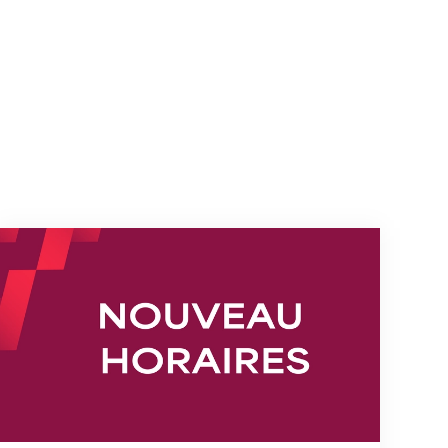
s
Nouveaux horaires du secrétariat dès le 1er août