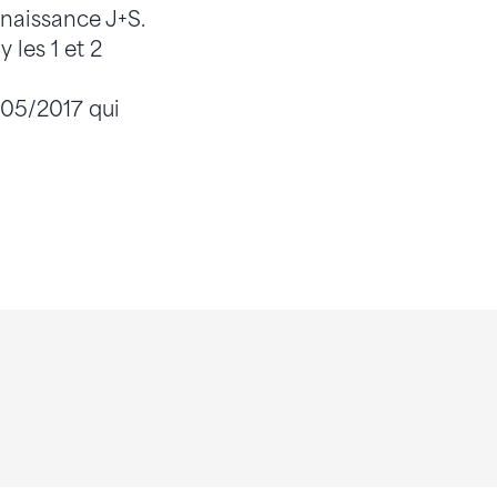
nnaissance J+S.
 les 1 et 2
 05/2017 qui