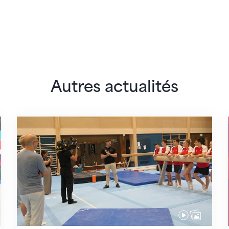
Autres actualités
 monde
En route pour Zagreb avec des objectifs clair