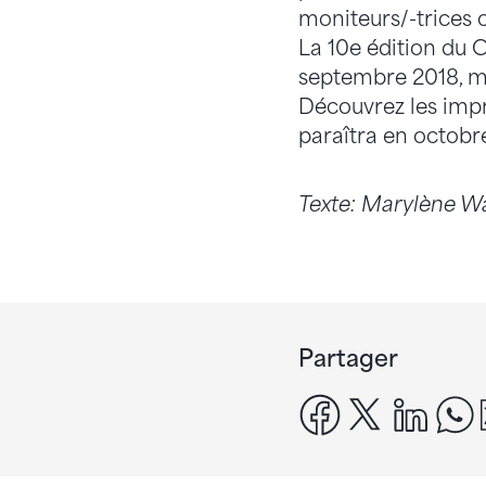
moniteurs/-trices 
La 10e édition du C
septembre 2018, m
Découvrez les imp
paraîtra en octobr
Texte: Marylène W
Partager
facebook
x
linke