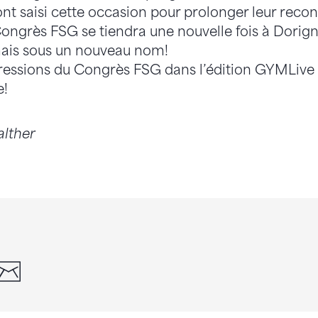
ont saisi cette occasion pour prolonger leur reco
ongrès FSG se tiendra une nouvelle fois à Dorigny
ais sous un nouveau nom!
ressions du Congrès FSG dans l’édition GYMLive
e!
alther
din
whatsapp
email