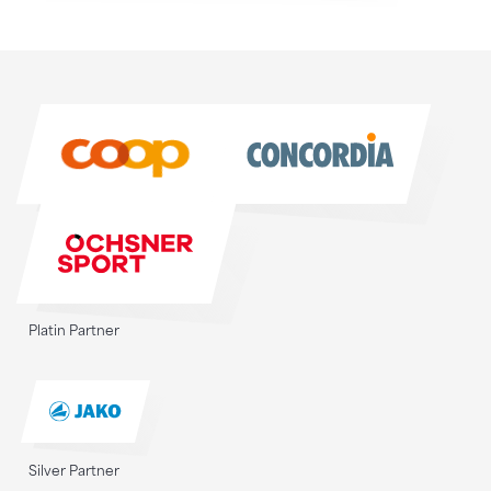
Sponsoren
Sponsoren
Platin Partner
Silver Partner