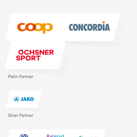
Sponsoren
Sponsoren
Platin Partner
Silver Partner