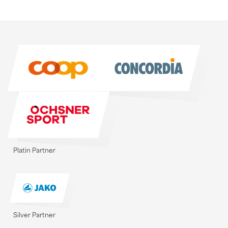
Sponsoren
Sponsoren
Platin Partner
Silver Partner