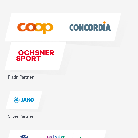
Sponsoren
Sponsoren
Platin Partner
Silver Partner