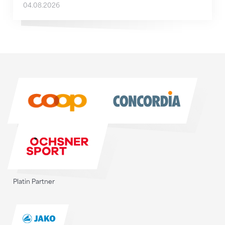
04.08.2026
Sponsoren
Sponsoren
Platin Partner