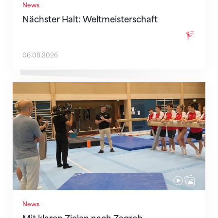
News
Nächster Halt: Weltmeisterschaft
06.08.2026
Mit klaren Zielen nach Zagreb
News