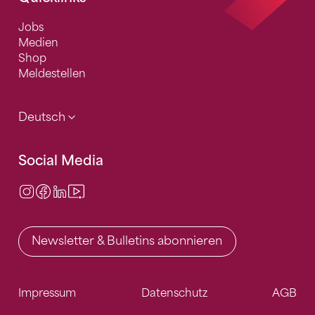
Jobs
Medien
Shop
Meldestellen
Deutsch
Social Media
Instagram
Facebook
LinkedIn
Video Center
Newsletter & Bulletins abonnieren
Impressum
Datenschutz
AGB