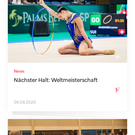
News
Nächster Halt: Weltmeisterschaft
06.08.2026
Mit klaren Zielen nach Zagreb