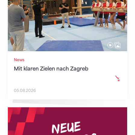
News
Mit klaren Zielen nach Zagreb
05.08.2026
Neue Empfangszeiten ab 1. August 2026