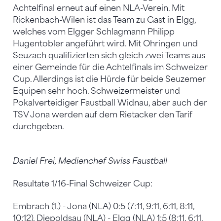
Achtelfinal erneut auf einen NLA-Verein. Mit
Rickenbach-Wilen ist das Team zu Gast in Elgg,
welches vom Elgger Schlagmann Philipp
Hugentobler angeführt wird. Mit Ohringen und
Seuzach qualifizierten sich gleich zwei Teams aus
einer Gemeinde für die Achtelfinals im Schweizer
Cup. Allerdings ist die Hürde für beide Seuzemer
Equipen sehr hoch. Schweizermeister und
Pokalverteidiger Faustball Widnau, aber auch der
TSV Jona werden auf dem Rietacker den Tarif
durchgeben.
Daniel Frei, Medienchef Swiss Faustball
Resultate 1/16-Final Schweizer Cup:
Embrach (1.) - Jona (NLA) 0:5 (7:11, 9:11, 6:11, 8:11,
10:12). Diepoldsau (NLA) - Elgg (NLA) 1:5 (8:11, 6:11,