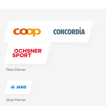
Sponsoren
Sponsoren
Platin Partner
Silver Partner