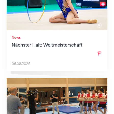
News
Nächster Halt: Weltmeisterschaft
06.08.2026
Mit klaren Zielen nach Zagreb