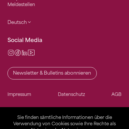
Meldestellen
Deutsch
Social Media
Instagram
Facebook
LinkedIn
Video Center
Newsletter & Bulletins abonnieren
Impressum
Datenschutz
AGB
Sie finden sämtliche Informationen über die
Verwendung von Cookies sowie Ihre Rechte als