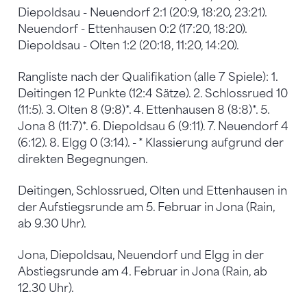
Diepoldsau - Neuendorf 2:1 (20:9, 18:20, 23:21).
Neuendorf - Ettenhausen 0:2 (17:20, 18:20).
Diepoldsau - Olten 1:2 (20:18, 11:20, 14:20).
Rangliste nach der Qualifikation (alle 7 Spiele): 1.
Deitingen 12 Punkte (12:4 Sätze). 2. Schlossrued 10
(11:5). 3. Olten 8 (9:8)*. 4. Ettenhausen 8 (8:8)*. 5.
Jona 8 (11:7)*. 6. Diepoldsau 6 (9:11). 7. Neuendorf 4
(6:12). 8. Elgg 0 (3:14). - * Klassierung aufgrund der
direkten Begegnungen.
Deitingen, Schlossrued, Olten und Ettenhausen in
der Aufstiegsrunde am 5. Februar in Jona (Rain,
ab 9.30 Uhr).
Jona, Diepoldsau, Neuendorf und Elgg in der
Abstiegsrunde am 4. Februar in Jona (Rain, ab
12.30 Uhr).