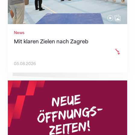
News
Mit klaren Zielen nach Zagreb
05.08.2026
Neue Empfangszeiten ab 1. August 2026