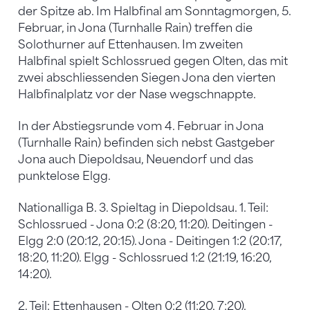
der Spitze ab. Im Halbfinal am Sonntagmorgen, 5.
Februar, in Jona (Turnhalle Rain) treffen die
Solothurner auf Ettenhausen. Im zweiten
Halbfinal spielt Schlossrued gegen Olten, das mit
zwei abschliessenden Siegen Jona den vierten
Halbfinalplatz vor der Nase wegschnappte.
In der Abstiegsrunde vom 4. Februar in Jona
(Turnhalle Rain) befinden sich nebst Gastgeber
Jona auch Diepoldsau, Neuendorf und das
punktelose Elgg.
Nationalliga B. 3. Spieltag in Diepoldsau. 1. Teil:
Schlossrued - Jona 0:2 (8:20, 11:20). Deitingen -
Elgg 2:0 (20:12, 20:15). Jona - Deitingen 1:2 (20:17,
18:20, 11:20). Elgg - Schlossrued 1:2 (21:19, 16:20,
14:20).
2. Teil: Ettenhausen - Olten 0:2 (11:20, 7:20).