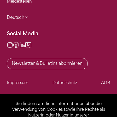
Meldestellen
Deutsch
Social Media
Instagram
Facebook
LinkedIn
Video Center
Newsletter & Bulletins abonnieren
Impressum
Datenschutz
AGB
Sie finden sämtliche Informationen über die
Verwendung von Cookies sowie Ihre Rechte als
Nutzerin oder Nutzer in unserer