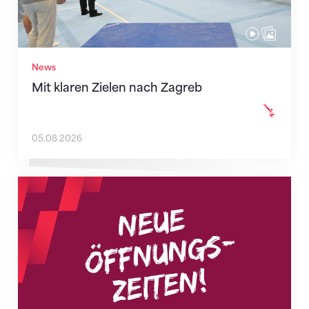
News
Mit klaren Zielen nach Zagreb
05.08.2026
Neue Empfangszeiten ab 1. August 2026