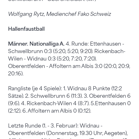
Wolfgang Rytz, Medienchef Fako Schweiz
Hallenfaustball
Männer. Nationalliga A.
4. Runde: Ettenhausen -
Schwellbrunn 0:3 (5:20, 5:20, 9:20). Rickenbach-
Wilen - Widnau 0:3 (5:20, 7:20, 7:20).
Oberentfelden - Affoltern am Albis 3:0 (20:0, 20:9,
20:16).
Rangliste (je 4 Spiele): 1. Widnau 8 Punkte (12:2
Sätze). 2. Schwellbrunn 6 (11:3). 3. Oberentfelden 6
(9:6). 4. Rickenbach-Wilen 4 (8:7). 5.Ettenhausen 0
(2:12). 6. Affoltern am Albis 0 (0:12).
Letzte Runde (1. - 3. Februar): Widnau -
Oberentfelden (Donnerstag, 19.30 Uhr, Aegeten),