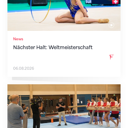
News
Nächster Halt: Weltmeisterschaft
06.08.2026
Mit klaren Zielen nach Zagreb