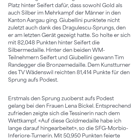
Platz hinter Seifert dafür, dass sowohl Gold als
auch Silber im Mehrkampf der Männer in den
Kanton Aargau ging. Giubellini punktete nicht
zuletzt auch dank des Dragulescu-Sprungs, den
er am letzten Gerät gezeigt hatte. So holte er sich
mit 82,048 Punkten hinter Seifert die
Silbermedaille. Hinter den beiden WM-
Teilnehmern Seifert und Giubellini gewann Tim
Randegger die Bronzemedaille. Dem Kunstturner
des TV Wädenswil reichten 81,414 Punkte für den
Sprung aufs Podest.
Erstmals den Sprung zuoberst aufs Podest
gelang bei den Frauen Lena Bickel. Entsprechend
zufrieden zeigte sich die Tessinerin nach dem
Wettkampf. «Auf diese Goldmedaille habe ich
lange darauf hingearbeitet», so die SFG-Morbio-
Inferiore-Turnerin. Mit 50,950 Punkten feierte