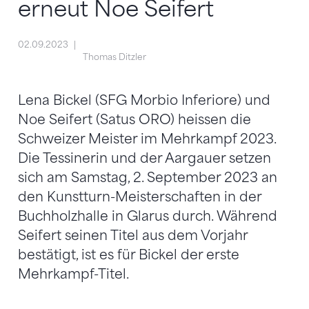
erneut Noe Seifert
02.09.2023
Thomas Ditzler
Lena Bickel (SFG Morbio Inferiore) und
Noe Seifert (Satus ORO) heissen die
Schweizer Meister im Mehrkampf 2023.
Die Tessinerin und der Aargauer setzen
sich am Samstag, 2. September 2023 an
den Kunstturn-Meisterschaften in der
Buchholzhalle in Glarus durch. Während
Seifert seinen Titel aus dem Vorjahr
bestätigt, ist es für Bickel der erste
Mehrkampf-Titel.