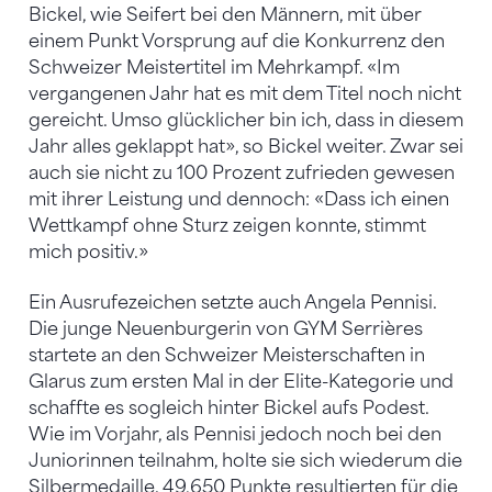
Bickel, wie Seifert bei den Männern, mit über
einem Punkt Vorsprung auf die Konkurrenz den
Schweizer Meistertitel im Mehrkampf. «Im
vergangenen Jahr hat es mit dem Titel noch nicht
gereicht. Umso glücklicher bin ich, dass in diesem
Jahr alles geklappt hat», so Bickel weiter. Zwar sei
auch sie nicht zu 100 Prozent zufrieden gewesen
mit ihrer Leistung und dennoch: «Dass ich einen
Wettkampf ohne Sturz zeigen konnte, stimmt
mich positiv.»
Ein Ausrufezeichen setzte auch Angela Pennisi.
Die junge Neuenburgerin von GYM Serrières
startete an den Schweizer Meisterschaften in
Glarus zum ersten Mal in der Elite-Kategorie und
schaffte es sogleich hinter Bickel aufs Podest.
Wie im Vorjahr, als Pennisi jedoch noch bei den
Juniorinnen teilnahm, holte sie sich wiederum die
Silbermedaille. 49,650 Punkte resultierten für die