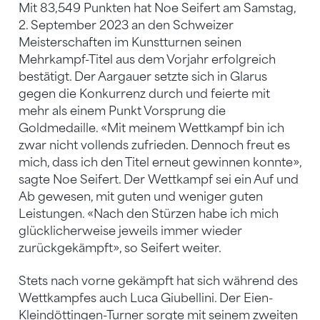
Mit 83,549 Punkten hat Noe Seifert am Samstag,
2. September 2023 an den Schweizer
Meisterschaften im Kunstturnen seinen
Mehrkampf-Titel aus dem Vorjahr erfolgreich
bestätigt. Der Aargauer setzte sich in Glarus
gegen die Konkurrenz durch und feierte mit
mehr als einem Punkt Vorsprung die
Goldmedaille. «Mit meinem Wettkampf bin ich
zwar nicht vollends zufrieden. Dennoch freut es
mich, dass ich den Titel erneut gewinnen konnte»,
sagte Noe Seifert. Der Wettkampf sei ein Auf und
Ab gewesen, mit guten und weniger guten
Leistungen. «Nach den Stürzen habe ich mich
glücklicherweise jeweils immer wieder
zurückgekämpft», so Seifert weiter.
Stets nach vorne gekämpft hat sich während des
Wettkampfes auch Luca Giubellini. Der Eien-
Kleindöttingen-Turner sorgte mit seinem zweiten