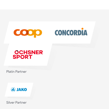
Sponsoren
Sponsoren
Platin Partner
Silver Partner