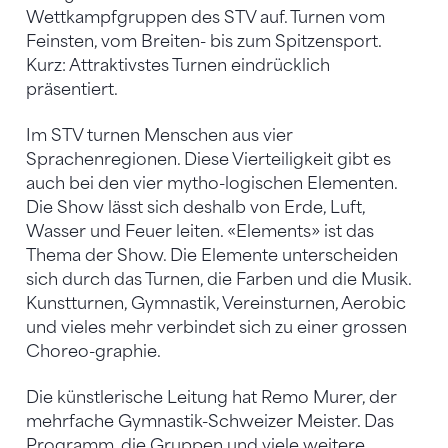
Wettkampfgruppen des STV auf. Turnen vom
Feinsten, vom Breiten- bis zum Spitzensport.
Kurz: Attraktivstes Turnen eindrücklich
präsentiert.
Im STV turnen Menschen aus vier
Sprachenregionen. Diese Vierteiligkeit gibt es
auch bei den vier mytho-logischen Elementen.
Die Show lässt sich deshalb von Erde, Luft,
Wasser und Feuer leiten. «Elements» ist das
Thema der Show. Die Elemente unterscheiden
sich durch das Turnen, die Farben und die Musik.
Kunstturnen, Gymnastik, Vereinsturnen, Aerobic
und vieles mehr verbindet sich zu einer grossen
Choreo-graphie.
Die künstlerische Leitung hat Remo Murer, der
mehrfache Gymnastik-Schweizer Meister. Das
Programm, die Gruppen und viele weitere