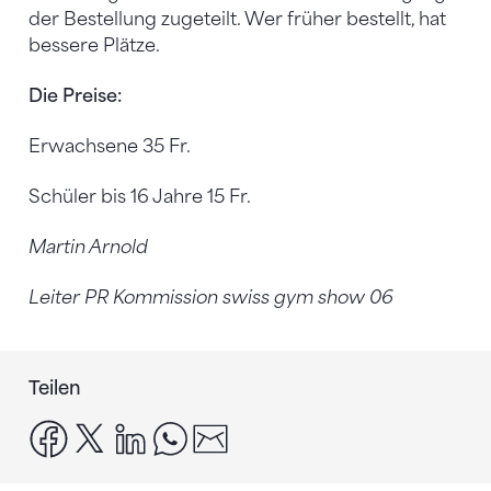
der Bestellung zugeteilt. Wer früher bestellt, hat
bessere Plätze.
Die Preise:
Erwachsene 35 Fr.
Schüler bis 16 Jahre 15 Fr.
Martin Arnold
Leiter PR Kommission swiss gym show 06
Teilen
facebook
x
linkedin
whatsapp
email