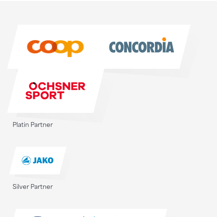
Sponsoren
Sponsoren
Platin Partner
Silver Partner