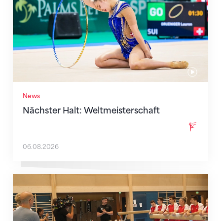
News
Nächster Halt: Weltmeisterschaft
06.08.2026
Mit klaren Zielen nach Zagreb