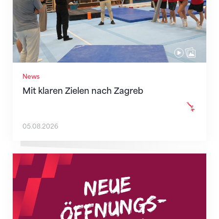
News
Mit klaren Zielen nach Zagreb
05.08.2026
Neue Empfangszeiten ab 1. August 2026