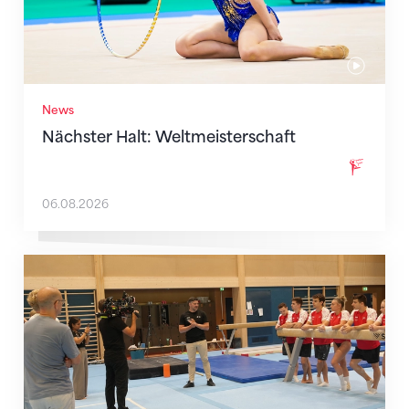
News
Nächster Halt: Weltmeisterschaft
06.08.2026
Mit klaren Zielen nach Zagreb