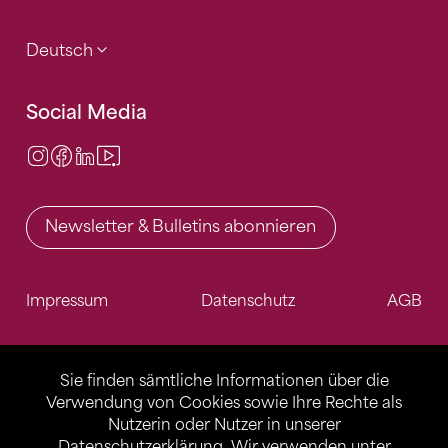
Deutsch
Social Media
Instagram
Facebook
LinkedIn
Video Center
Newsletter & Bulletins abonnieren
Impressum
Datenschutz
AGB
Sie finden sämtliche Informationen über die
Verwendung von Cookies sowie Ihre Rechte als
Nutzerin oder Nutzer in unserer
Datenschutzerklärung
. Wir verwenden unter