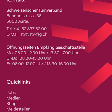
Fusszeile
Schweizerischer Turnverband
Bahnhofstrasse 38
5000 Aarau
Tel.
+ 41 62 837 82 00
E-Mail:
stv
@stv-fsg.ch
Öffnungszeiten Empfang Geschäftsstelle
Mo: 08.00–12.00 Uhr / 13.30–17.00 Uhr
Di-Do: 08.00–13.00 Uhr
Fr: 08.00–12.00 Uhr / 13.30–16.00 Uhr
Quicklinks
Jobs
Medien
Shop
Meldestellen