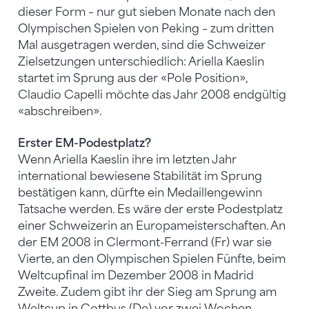
dieser Form – nur gut sieben Monate nach den
Olympischen Spielen von Peking – zum dritten
Mal ausgetragen werden, sind die Schweizer
Zielsetzungen unterschiedlich: Ariella Kaeslin
startet im Sprung aus der «Pole Position»,
Claudio Capelli möchte das Jahr 2008 endgültig
«abschreiben».
Erster EM-Podestplatz?
Wenn Ariella Kaeslin ihre im letzten Jahr
international bewiesene Stabilität im Sprung
bestätigen kann, dürfte ein Medaillengewinn
Tatsache werden. Es wäre der erste Podestplatz
einer Schweizerin an Europameisterschaften. An
der EM 2008 in Clermont-Ferrand (Fr) war sie
Vierte, an den Olympischen Spielen Fünfte, beim
Weltcupfinal im Dezember 2008 in Madrid
Zweite. Zudem gibt ihr der Sieg am Sprung am
Weltcup in Cottbus (De) vor zwei Wochen