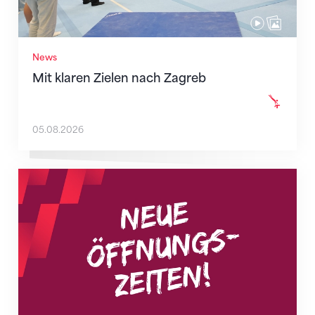
News
Mit klaren Zielen nach Zagreb
05.08.2026
Neue Empfangszeiten ab 1. August 2026