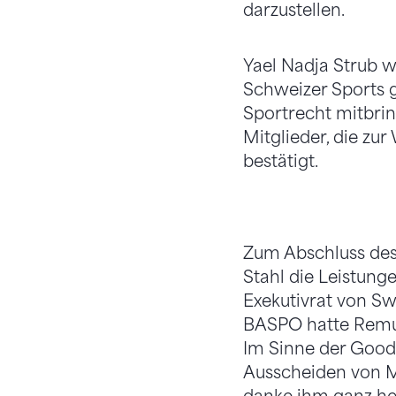
darzustellen.
Yael Nadja Strub 
Schweizer Sports g
Sportrecht mitbrin
Mitglieder, die zu
bestätigt.
Zum Abschluss des
Stahl die Leistun
Exekutivrat von Sw
BASPO hatte Remun
Im Sinne der Good
Ausscheiden von Ma