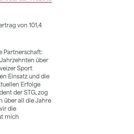
rtrag von 101,4
e Partnerschaft:
 Jahrzehnten über
weizer Sport
en Einsatz und die
tuellen Erfolge
dent der STG, zog
 über all die Jahre
ir die
ut mich