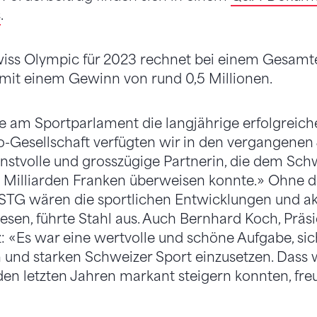
c
.
iss Olympic für 2023 rechnet bei einem Gesamte
mit einem Gewinn von rund 0,5 Millionen.
e am Sportparlament die langjährige erfolgreich
o-Gesellschaft verfügten wir in den vergangenen
nstvolle und grosszügige Partnerin, die dem Sch
 Milliarden Franken überweisen konnte.» Ohne d
STG wären die sportlichen Entwicklungen und ak
sen, führte Stahl aus. Auch Bernhard Koch, Präsi
z: «Es war eine wertvolle und schöne Aufgabe, sich
 und starken Schweizer Sport einzusetzen. Dass w
den letzten Jahren markant steigern konnten, fre