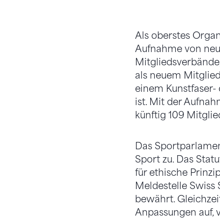
Als oberstes Orga
Aufnahme von neue
Mitgliedsverbände,
als neuem Mitglied
einem Kunstfaser-
ist. Mit der Aufna
künftig 109 Mitgli
Das Sportparlament
Sport zu. Das Statu
für ethische Prinzi
Meldestelle Swiss 
bewährt. Gleichzei
Anpassungen auf, 