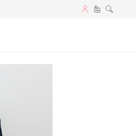
aScript nutzen.