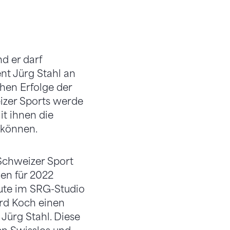
d er darf
nt Jürg Stahl an
hen Erfolge der
izer Sports werde
it ihnen die
 können.
 Schweizer Sport
len für 2022
ute im SRG-Studio
rd Koch einen
Jürg Stahl. Diese