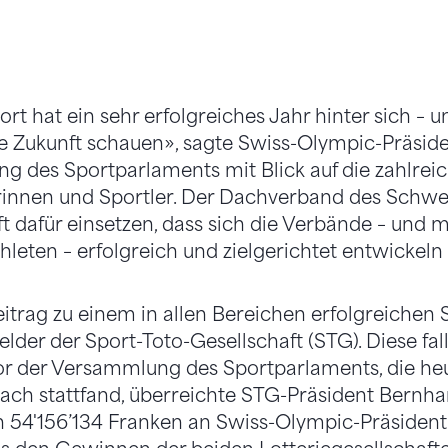
t hat ein sehr erfolgreiches Jahr hinter sich – un
die Zukunft schauen», sagte Swiss-Olympic-Präside
g des Sportparlaments mit Blick auf die zahlreic
rinnen und Sportler. Der Dachverband des Schwe
t dafür einsetzen, dass sich die Verbände – und m
hleten – erfolgreich und zielgerichtet entwickeln
itrag zu einem in allen Bereichen erfolgreichen
elder der Sport-Toto-Gesellschaft (STG). Diese fal
or der Versammlung des Sportparlaments, die he
ach stattfand, überreichte STG-Präsident Bernha
54'156’134 Franken an Swiss-Olympic-Präsident 