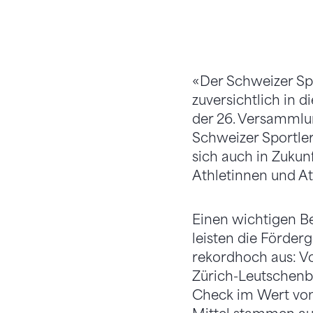
«Der Schweizer Spor
zuversichtlich in 
der 26. Versammlun
Schweizer Sportle
sich auch in Zukunf
Athletinnen und At
Einen wichtigen Be
leisten die Förderg
rekordhoch aus: V
Zürich-Leutschenb
Check im Wert von 