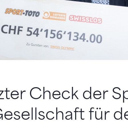
tzter Check der S
esellschaft für d