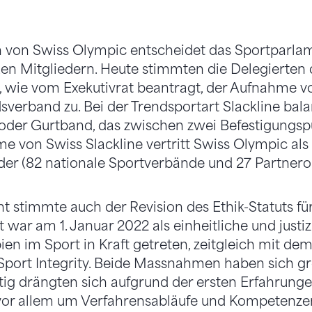
n von Swiss Olympic entscheidet das Sportparlam
n Mitgliedern. Heute stimmten die Delegierten 
 wie vom Exekutivrat beantragt, der Aufnahme vo
sverband zu. Bei der Trendsportart Slackline bal
 oder Gurtband, das zwischen zwei Befestigungs
hme von Swiss Slackline vertritt Swiss Olympic a
eder (82 nationale Sportverbände und 27 Partnero
 stimmte auch der Revision des Ethik-Statuts fü
t war am 1. Januar 2022 als einheitliche und just
pien im Sport in Kraft getreten, zeitgleich mit de
Sport Integrity. Beide Massnahmen haben sich gr
tig drängten sich aufgrund der ersten Erfahrung
vor allem um Verfahrensabläufe und Kompetenzen