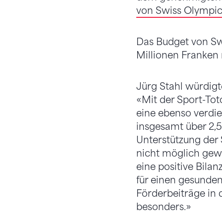
von Swiss Olympi
Das Budget von Sw
Millionen Franken 
Jürg Stahl würdigt
«Mit der Sport-Tot
eine ebenso verdie
insgesamt über 2,5
Unterstützung der 
nicht möglich gewe
eine positive Bilan
für einen gesunden
Förderbeiträge in 
besonders.»