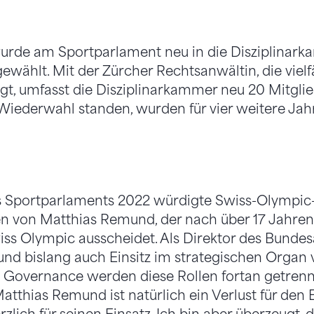
wurde am Sportparlament neu in die Disziplinar
ewählt. Mit der Zürcher Rechtsanwältin, die vielf
gt, umfasst die Disziplinarkammer neu 20 Mitglie
r Wiederwahl standen, wurden für vier weitere Ja
 Sportparlaments 2022 würdigte Swiss-Olympic-
gen von Matthias Remund, der nach über 17 Jahre
iss Olympic ausscheidet. Als Direktor des Bundes
d bislang auch Einsitz im strategischen Organ 
 Governance werden diese Rollen fortan getrenn
tthias Remund ist natürlich ein Verlust für den E