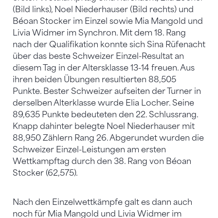
(Bild links), Noel Niederhauser (Bild rechts) und
Béoan Stocker im Einzel sowie Mia Mangold und
Livia Widmer im Synchron. Mit dem 18. Rang
nach der Qualifikation konnte sich Sina Rüfenacht
über das beste Schweizer Einzel-Resultat an
diesem Tag in der Altersklasse 13-14 freuen. Aus
ihren beiden Übungen resultierten 88,505
Punkte. Bester Schweizer aufseiten der Turner in
derselben Alterklasse wurde Elia Locher. Seine
89,635 Punkte bedeuteten den 22. Schlussrang.
Knapp dahinter belegte Noel Niederhauser mit
88,950 Zählern Rang 26. Abgerundet wurden die
Schweizer Einzel-Leistungen am ersten
Wettkampftag durch den 38. Rang von Béoan
Stocker (62,575).
Nach den Einzelwettkämpfe galt es dann auch
noch für Mia Mangold und Livia Widmer im