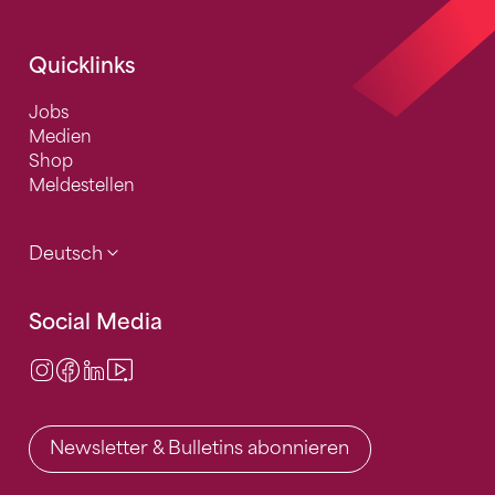
Quicklinks
Jobs
Medien
Shop
Meldestellen
Deutsch
Social Media
Instagram
Facebook
LinkedIn
Video Center
Newsletter & Bulletins abonnieren