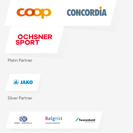
Sponsoren
Platin Partner
Silver Partner