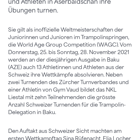
und Athleten in Aserbaidschan ihre
Übungen turnen.
Sie gilt als inoffizielle Weltmeisterschaften der
Juniorinnen und Junioren im Trampolinspringen,
die World Age Group Competition (WAGC). Vom
Donnerstag, 25. bis Sonntag, 28. November 2021
werden an der diesjährigen Ausgabe in Baku
(AZE) auch 13 Athletinnen und Athleten aus der
Schweiz ihre Wettkämpfe absolvieren. Neben
zwei Turnenden des Zürcher Turnverbandes und
einer Athletin von Gym Vaud bildet das NKL
Liestal mit zehn Teilnehmenden die grösste
Anzahl Schweizer Turnenden für die Trampolin-
Delegation in Baku.
Den Auftakt aus Schweizer Sicht machten am
ersten Wettkampftag Sina Rüfenacht, Elia Locher