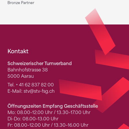
Bronze Partner
Fusszeile
Kontakt
Schweizerischer Turnverband
Bahnhofstrasse 38
5000 Aarau
Tel.
+ 41 62 837 82 00
E-Mail:
stv
@stv-fsg.ch
Öffnungszeiten Empfang Geschäftsstelle
Mo: 08.00–12.00 Uhr / 13.30–17.00 Uhr
Di-Do: 08.00–13.00 Uhr
Fr: 08.00–12.00 Uhr / 13.30–16.00 Uhr