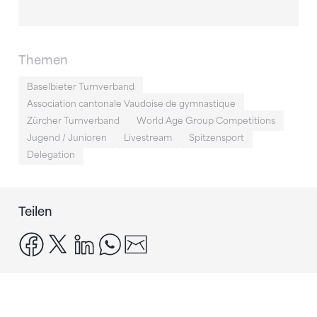
Themen
Baselbieter Turnverband
Association cantonale Vaudoise de gymnastique
Zürcher Turnverband
World Age Group Competitions
Jugend / Junioren
Livestream
Spitzensport
Delegation
Teilen
facebook
x
linkedin
whatsapp
email