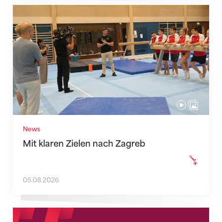
Mit klaren Zielen nach Zagreb
News
Mit klaren Zielen nach Zagreb
05.08.2026
Neue Empfangszeiten ab 1. August 2026