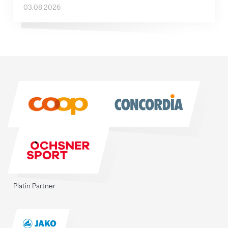
03.08.2026
Sponsoren
Sponsoren
Platin Partner