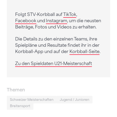
Folgt STV-Korbball auf
TikTok
,
Facebook
und
Instagram
, um die neusten
Beiträge, Fotos und Videos zu erhalten.
Die Details zu den einzelnen Teams, ihre
Spielpläne und Resultate findet ihr in der
Korbball-App und auf der
Korbball-Seite
.
Zu den Spieldaten U21-Meisterschaft
Themen
Schweizer Meisterschaften
Jugend / Junioren
Breitensport