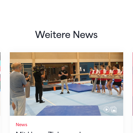
Weitere News
Mit klaren Zielen nach Zagreb
News