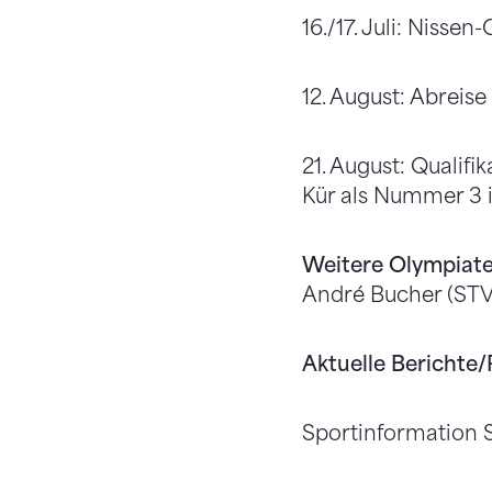
16./17. Juli: Nisse
12. August: Abreise
21. August: Qualifi
Kür als Nummer 3 i
Weitere Olympiat
André Bucher (STV 
Aktuelle Berichte/
Sportinformation S