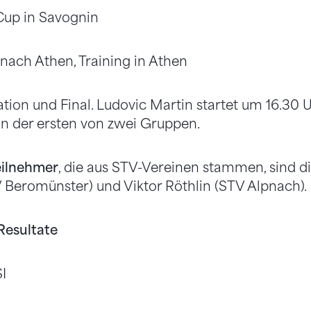
n-Cup in Savognin
 nach Athen, Training in Athen
kation und Final. Ludovic Martin startet um 16.30 U
n der ersten von zwei Gruppen.
eilnehmer
, die aus STV-Vereinen stammen, sind di
Beromünster) und Viktor Röthlin (STV Alpnach).
Resultate
I