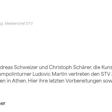
gi, Medienchef STV
dreas Schweizer und Christoph Schärer, die Kuns
ampolinturner Ludovic Martin vertreten den STV
n in Athen. Hier ihre letzten Vorbereitungen sow
er