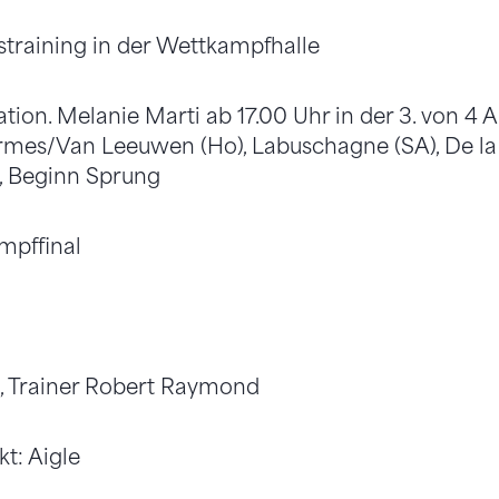
straining in der Wettkampfhalle
kation. Melanie Marti ab 17.00 Uhr in der 3. von 4 
es/Van Leeuwen (Ho), Labuschagne (SA), De la 
, Beginn Sprung
mpffinal
), Trainer Robert Raymond
t: Aigle