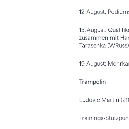
12. August: Podium
15. August: Qualifi
zusammen mit Harm
Tarasenka (WRuss)
19. August: Mehrka
Trampolin
Ludovic Martin (21
Trainings-Stützpunk