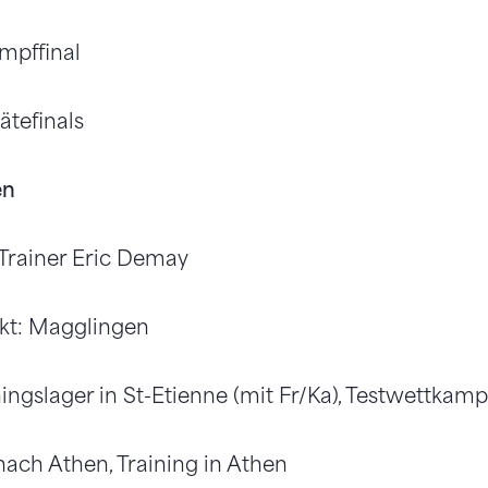
mpffinal
ätefinals
en
 Trainer Eric Demay
nkt: Magglingen
ainingslager in St-Etienne (mit Fr/Ka), Testwettkamp
nach Athen, Training in Athen