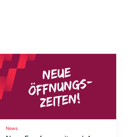
Neue Empfangszeiten ab 1. August 2026
News