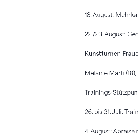
18. August: Mehrka
22./23. August: Ger
Kunstturnen Frau
Melanie Marti (18),
Trainings-Stützpu
26. bis 31. Juli: Tr
4. August: Abreise 