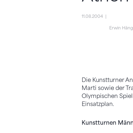
11.08.2004
Erwin Häng
Die Kunstturner An
Marti sowie der Tr
Olympischen Spiele
Einsatzplan.
Kunstturnen Männ