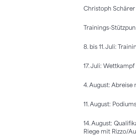
Christoph Schärer 
Trainings-Stützpu
8. bis 11. Juli: Tr
17. Juli: Wettkam
4. August: Abreise 
11. August: Podium
14. August: Qualifi
Riege mit Rizzo/A