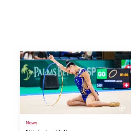
Nächster Halt: Weltmeisterschaft
News