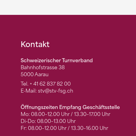
Fusszeile
Kontakt
Schweizerischer Turnverband
Bahnhofstrasse 38
5000 Aarau
Tel.
+ 41 62 837 82 00
E-Mail:
stv
@stv-fsg.ch
Öffnungszeiten Empfang Geschäftsstelle
Mo: 08.00–12.00 Uhr / 13.30–17.00 Uhr
Di-Do: 08.00–13.00 Uhr
Fr: 08.00–12.00 Uhr / 13.30–16.00 Uhr