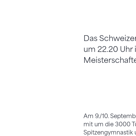
Das Schweizer
um 22.20 Uhr i
Meisterschafte
Am 9./10. Septembe
mit um die 3000 Tu
Spitzengymnastik u