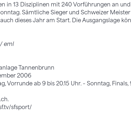
 in 13 Disziplinen mit 240 Vorführungen an und 
 Sonntag. Sämtliche Sieger und Schweizer Meister
 auch dieses Jahr am Start. Die Ausgangslage kön
/ eml
tanlage Tannenbrunn
tember 2006
, Vorrunde ab 9 bis 20.15 Uhr. – Sonntag, Finals, 
ch.
.tv/sfsport/