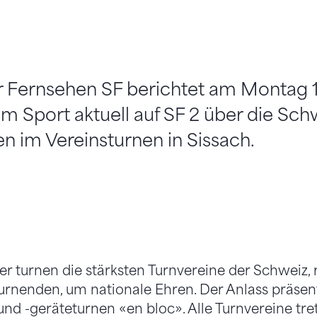
 Fernsehen SF berichtet am Montag 
m Sport aktuell auf SF 2 über die Sch
n im Vereinsturnen in Sissach.
r turnen die stärksten Turnvereine der Schweiz, 
rnenden, um nationale Ehren. Der Anlass präsent
nd -geräteturnen «en bloc». Alle Turnvereine tr