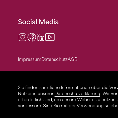
Social Media
Instagram
Facebook
LinkedIn
Video Center
Impressum
Datenschutz
AGB
Sie finden sämtliche Informationen über die Ve
Nutzer in unserer
Datenschutzerklärung
. Wir ve
erforderlich sind, um unsere Website zu nutzen,
verbessern. Sind Sie mit der Verwendung solch