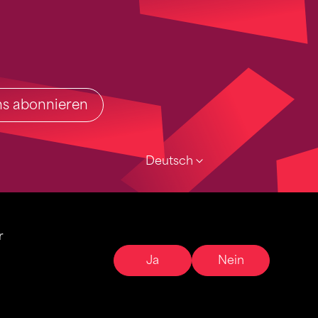
ins abonnieren
Deutsch
r
Ja
Nein