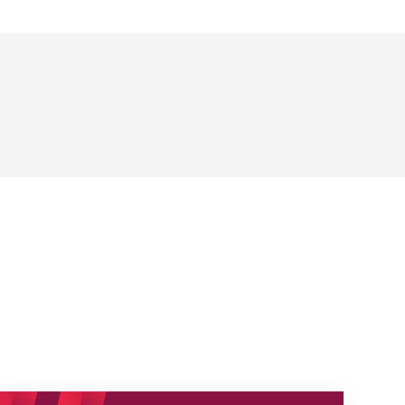
Neue Empfangszeiten ab 1. August 2026