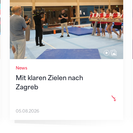
News
Mit klaren Zielen nach
Zagreb
05.08.2026