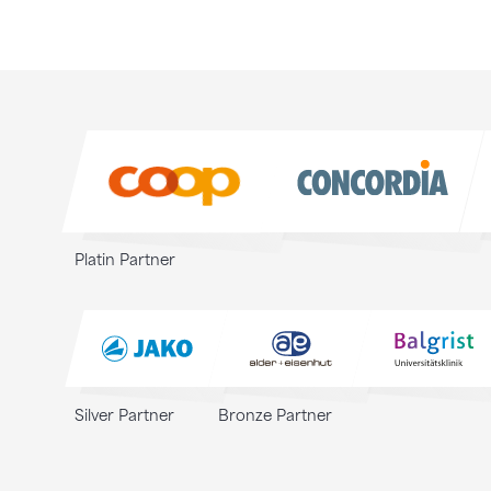
Sponsoren
Sponsoren
Platin Partner
Silver Partner
Bronze Partner